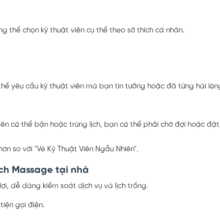
g thể chọn kỹ thuật viên cụ thể theo sở thích cá nhân.
hể yêu cầu kỹ thuật viên mà bạn tin tưởng hoặc đã từng hài lòng
viên có thể bận hoặc trùng lịch, bạn có thể phải chờ đợi hoặc đặ
ơn so với "Vé Kỹ Thuật Viên Ngẫu Nhiên".
ch Massage tại nhà
ợi, dễ dàng kiểm soát dịch vụ và lịch trống.
tiện gọi điện.