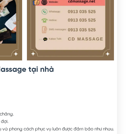
Massage tại nhà
 chăng.
đợi.
vụ và phong cách phục vụ luôn được đảm bảo như nhau.