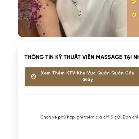
THÔNG TIN KỸ THUẬT VIÊN MASSAGE TẠI N
Xem Thêm KTV Khu Vực Quận Quận Cầu
Giấy
Chọn vé phù hợp, ghi thêm địa chỉ & gửi. Bạn chỉ