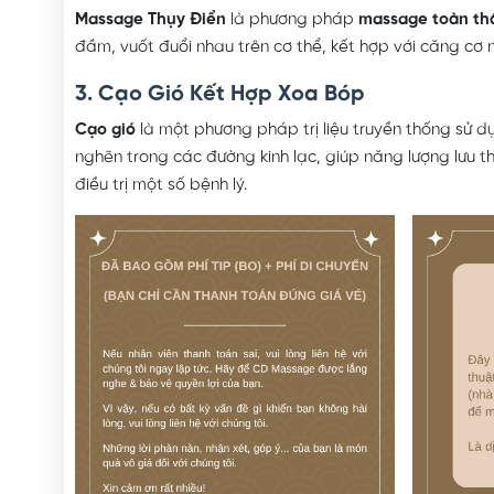
Massage Thụy Điển
là phương pháp
massage toàn th
đầm, vuốt đuổi nhau trên cơ thể, kết hợp với căng cơ
3. Cạo Gió Kết Hợp Xoa Bóp
Cạo gió
là một phương pháp trị liệu truyền thống sử 
nghẽn trong các đường kinh lạc, giúp năng lượng lưu t
điều trị một số bệnh lý.