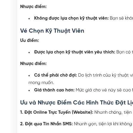
Nhược điểm:
Không được lựa chọn kỹ thuật viên:
Bạn sẽ khôn
Vé Chọn Kỹ Thuật Viên
Ưu điểm:
Được lựa chọn kỹ thuật viên yêu thích:
Bạn có t
Nhược điểm:
Có thể phải chờ đợi:
Do lịch trình của kỹ thuật 
mong muốn.
Giá thành cao hơn:
Mức giá cho vé này sẽ cao h
Ưu và Nhược Điểm Các Hình Thức Đặt Lị
1. Đặt Online Trực Tuyến (Website):
Nhanh chóng, tiện l
2. Đặt qua Tin Nhắn SMS:
Nhanh gọn, tiện lợi khi không 