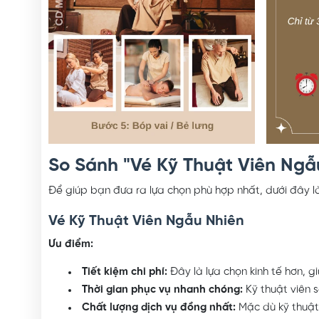
So Sánh "Vé Kỹ Thuật Viên Ngẫ
Để giúp bạn đưa ra lựa chọn phù hợp nhất, dưới đây là
Vé Kỹ Thuật Viên Ngẫu Nhiên
Ưu điểm:
Tiết kiệm chi phí:
Đây là lựa chọn kinh tế hơn, 
Thời gian phục vụ nhanh chóng:
Kỹ thuật viên s
Chất lượng dịch vụ đồng nhất:
Mặc dù kỹ thuật 