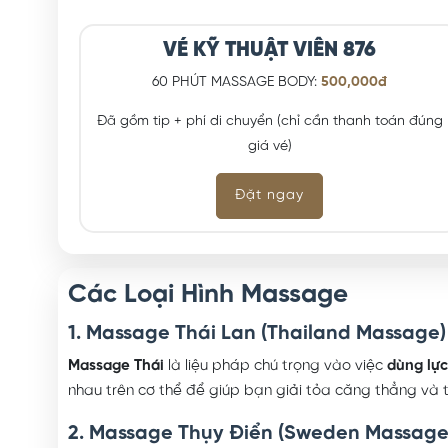
VÉ KỸ THUẬT VIÊN 876
60 PHÚT MASSAGE BODY:
500,000đ
Đã gồm tip + phí di chuyển (chỉ cần thanh toán đúng
giá vé)
Đặt ngay
Các Loại Hình Massage
1. Massage Thái Lan (Thailand Massage)
Massage Thái
là liệu pháp chú trọng vào việc
dùng lự
nhau trên cơ thể để giúp bạn giải tỏa căng thẳng và t
2. Massage Thụy Điển (Sweden Massage