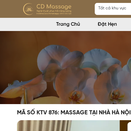
Trang Chủ
Đặt Hẹn
MÃ SỐ KTV 876: MASSAGE TẠI NHÀ HÀ NỘI