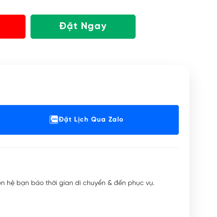
Đặt Ngay
Đặt Lịch Qua Zalo
iên hệ bạn báo thời gian di chuyển & đến phục vụ.