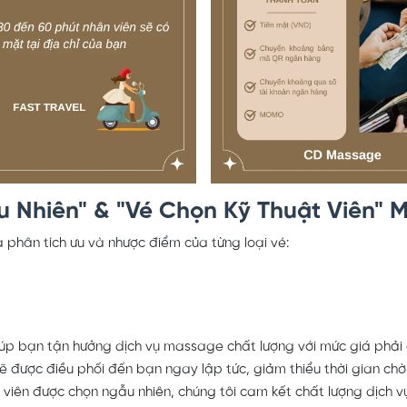
u Nhiên" & "Vé Chọn Kỹ Thuật Viên" 
 phân tích ưu và nhược điểm của từng loại vé:
giúp bạn tận hưởng dịch vụ massage chất lượng với mức giá phải
ẽ được điều phối đến bạn ngay lập tức, giảm thiểu thời gian chờ 
viên được chọn ngẫu nhiên, chúng tôi cam kết chất lượng dịch 