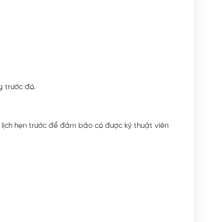
 trước đó.
t lịch hẹn trước để đảm bảo có được kỹ thuật viên