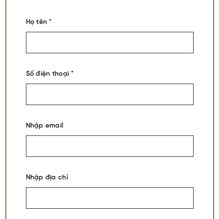
Họ tên *
Số điện thoại *
Nhập email
Nhập địa chỉ