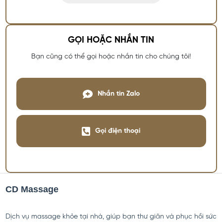
GỌI HOẶC NHẮN TIN
Bạn cũng có thể gọi hoặc nhắn tin cho chúng tôi!
Nhắn tin Zalo
Gọi điện thoại
CD Massage
Dịch vụ massage khỏe tại nhà, giúp bạn thư giãn và phục hồi sức