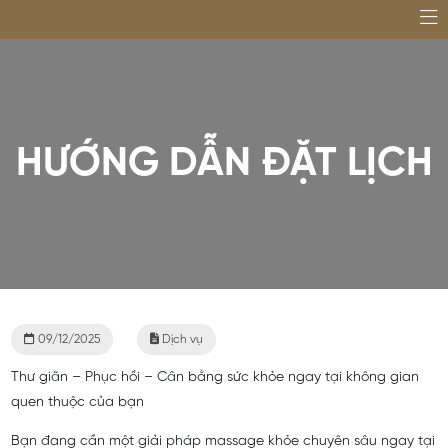
HƯỚNG DẪN ĐẶT LỊCH
09/12/2025
Dịch vụ
Thư giãn – Phục hồi – Cân bằng sức khỏe ngay tại không gian
quen thuộc của bạn