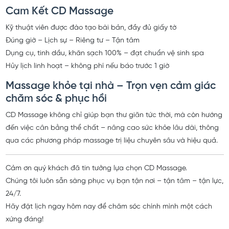
Cam Kết CD Massage
Kỹ thuật viên được đào tạo bài bản, đầy đủ giấy tờ
Đúng giờ – Lịch sự – Riêng tư – Tận tâm
Dụng cụ, tinh dầu, khăn sạch 100% – đạt chuẩn vệ sinh spa
Hủy lịch linh hoạt – không phí nếu báo trước 1 giờ
Massage khỏe tại nhà – Trọn vẹn cảm giác
chăm sóc & phục hồi
CD Massage không chỉ giúp bạn thư giãn tức thời, mà còn hướng
đến việc cân bằng thể chất – nâng cao sức khỏe lâu dài, thông
qua các phương pháp massage trị liệu chuyên sâu và hiệu quả.
Cảm ơn quý khách đã tin tưởng lựa chọn CD Massage.
Chúng tôi luôn sẵn sàng phục vụ bạn tận nơi – tận tâm – tận lực,
24/7.
Hãy đặt lịch ngay hôm nay để chăm sóc chính mình một cách