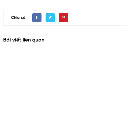
xứng đáng!
Chia sẻ
Bài viết liên quan