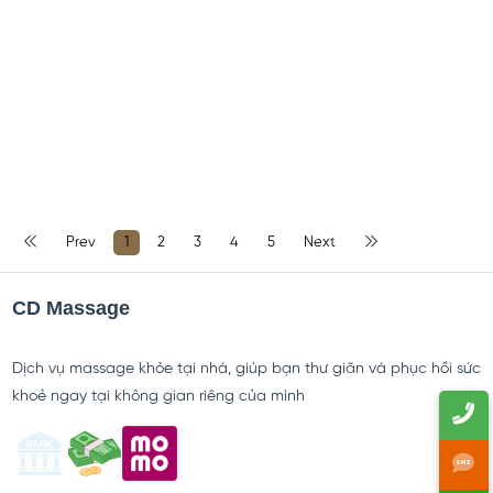
Prev
1
2
3
4
5
Next
08/07/2026
CD Massage
Dịch vụ massage khỏe tại nhà, giúp bạn thư giãn và phục hồi sức
khoẻ ngay tại không gian riêng của mình