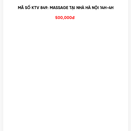
MÃ SỐ KTV 849: MASSAGE TẠI NHÀ HÀ NỘI 14H-4H
500,000đ