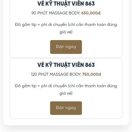
VÉ KỸ THUẬT VIÊN 863
90 PHÚT MASSAGE BODY:
650,000đ
Đã gồm tip + phí di chuyển (chỉ cần thanh toán đúng
giá vé)
Đặt ngay
VÉ KỸ THUẬT VIÊN 863
120 PHÚT MASSAGE BODY:
750,000đ
Đã gồm tip + phí di chuyển (chỉ cần thanh toán đúng
giá vé)
Đặt ngay