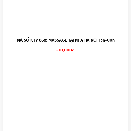
MÃ SỐ KTV 858: MASSAGE TẠI NHÀ HÀ NỘI 13h-00h
500,000đ