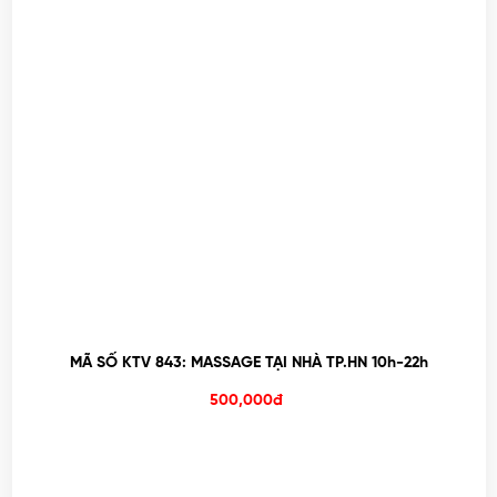
MÃ SỐ KTV 843: MASSAGE TẠI NHÀ TP.HN 10h-22h
500,000đ