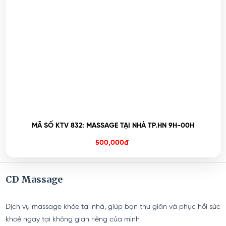
MÃ SỐ KTV 832: MASSAGE TẠI NHÀ TP.HN 9H-00H
500,000đ
CD Massage
Dịch vụ massage khỏe tại nhà, giúp bạn thư giãn và phục hồi sức
khoẻ ngay tại không gian riêng của mình