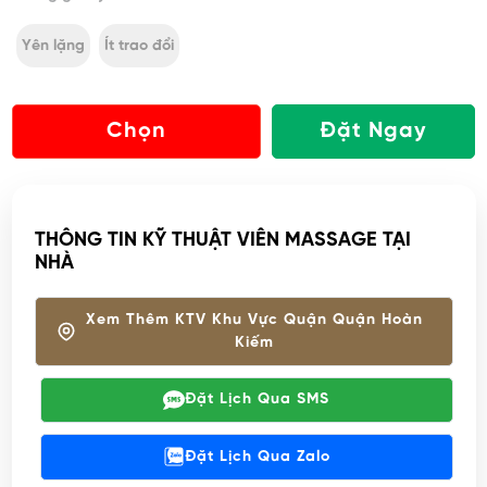
Yên lặng
Ít trao đổi
Chọn
Đặt Ngay
THÔNG TIN KỸ THUẬT VIÊN MASSAGE TẠI
NHÀ
Xem Thêm KTV Khu Vực Quận Quận Hoàn
Kiếm
Đặt Lịch Qua SMS
Đặt Lịch Qua Zalo