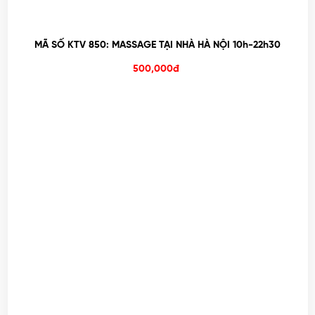
MÃ SỐ KTV 850: MASSAGE TẠI NHÀ HÀ NỘI 10h-22h30
500,000đ