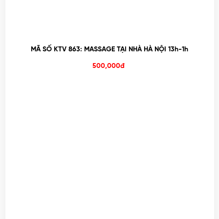
MÃ SỐ KTV 863: MASSAGE TẠI NHÀ HÀ NỘI 13h-1h
500,000đ