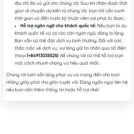
địa chỉ đó và gửi cho chúng tôi. Sau khi nhận được thời
gian di chuyển dự kiến từ chúng tôi, bạn chỉ cần canh
thời gian và đến trước kỹ thuật viên vài phút là được.
Hỗ trợ ngôn ngữ cho khách quốc tế:
Nếu bạn là du
khách quốc tế và có rào cản ngôn ngữ, đừng lo lắng.
Bạn vẫn có thể đặt dịch vụ bình thường. Đối với các
thắc mắc về dịch vụ, vui lòng gửi tin nhắn qua số điện
thoại
(+84913035525)
để chúng tôi có thể hỗ trợ bạn
một cách nhanh chóng và hiệu quả nhất.
Chúng tôi luôn sẵn lòng phục vụ và mang đến cho bạn
những giây phút thư giãn tuyệt vời. Đừng ngần ngại liên hệ
nếu bạn cần thêm thông tin hoặc hỗ trợ nhé!