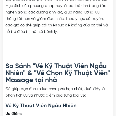
Mục đích của phương pháp này là loại bỏ tình trạng tắc
nghẽn trong các đường kinh lạc, giúp năng lượng lưu
thông tốt hơn và giảm đau nhức. Theo y học cổ truyền,
cạo gió có thể giúp cải thiện sức đề kháng của cơ thể và
hỗ trợ điều trị một số bệnh lý.
So Sánh "Vé Kỹ Thuật Viên Ngẫu
Nhiên" & "Vé Chọn Kỹ Thuật Viên"
Massage tại nhà
Để giúp bạn đưa ra lựa chọn phù hợp nhất, dưới đây là
phân tích ưu và nhược điểm của từng loại vé:
Vé Kỹ Thuật Viên Ngẫu Nhiên
Ưu điểm: