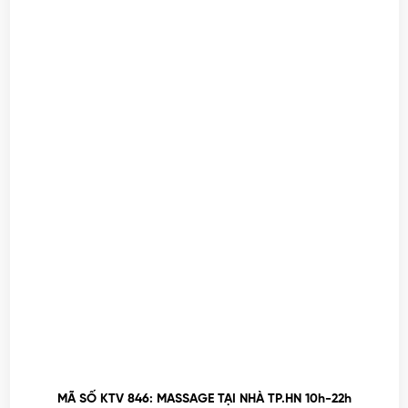
MÃ SỐ KTV 846: MASSAGE TẠI NHÀ TP.HN 10h-22h