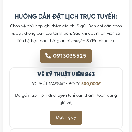
HƯỚNG DẪN ĐẶT LỊCH TRỰC TUYẾN:
Chọn vé phù hợp, ghi thêm địa chỉ & gửi. Bạn chỉ cần chọn
& đặt không cần tạo tài khoản. Sau khi đặt nhân viên sẽ
liên hệ bạn báo thời gian di chuyển & đến phục vụ.
0913035525
VÉ KỸ THUẬT VIÊN 863
60 PHÚT MASSAGE BODY:
500,000đ
Đã gồm tip + phí di chuyển (chỉ cần thanh toán đúng
giá vé)
Đặt ngay