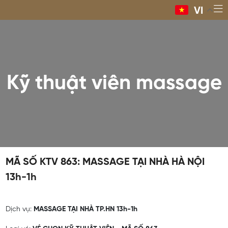
VI
Kỹ thuật viên massage
MÃ SỐ KTV 863: MASSAGE TẠI NHÀ HÀ NỘI
13h-1h
Dịch vụ:
MASSAGE TẠI NHÀ TP.HN 13h-1h