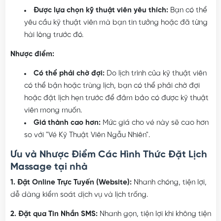
Được lựa chọn kỹ thuật viên yêu thích:
Bạn có thể
yêu cầu kỹ thuật viên mà bạn tin tưởng hoặc đã từng
hài lòng trước đó.
Nhược điểm:
Có thể phải chờ đợi:
Do lịch trình của kỹ thuật viên
có thể bận hoặc trùng lịch, bạn có thể phải chờ đợi
hoặc đặt lịch hẹn trước để đảm bảo có được kỹ thuật
viên mong muốn.
Giá thành cao hơn:
Mức giá cho vé này sẽ cao hơn
so với "Vé Kỹ Thuật Viên Ngẫu Nhiên".
Ưu và Nhược Điểm Các Hình Thức Đặt Lịch
Massage tại nhà
1. Đặt Online Trực Tuyến (Website):
Nhanh chóng, tiện lợi,
dễ dàng kiểm soát dịch vụ và lịch trống.
2. Đặt qua Tin Nhắn SMS:
Nhanh gọn, tiện lợi khi không tiện