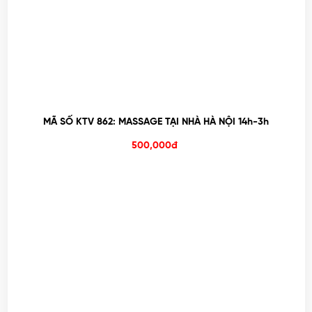
MÃ SỐ KTV 862: MASSAGE TẠI NHÀ HÀ NỘI 14h-3h
500,000đ