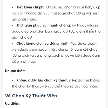
Tiết kiệm chi phí:
Đây là lựa chọn kinh tế hơn, giúp
bạn tận hưởng dịch vụ massage chất lượng với mức
giá phải chăng.
Thời gian phục vụ nhanh chóng:
Kỹ thuật viên sẽ
được điều phối đến bạn ngay lập tức, giảm thiểu thời
gian chờ đợi.
Chất lượng dịch vụ đồng nhất:
Mặc dù kỹ thuật
viên được chọn ngẫu nhiên, chúng tôi cam kết chất
lượng dịch vụ và phong cách phục vụ luôn được đảm
bảo như nhau.
Nhược điểm:
Không được lựa chọn kỹ thuật viên:
Bạn sẽ không
thể chọn kỹ thuật viên cụ thể theo sở thích cá nhân.
Vé Chọn Kỹ Thuật Viên
Ưu điểm: