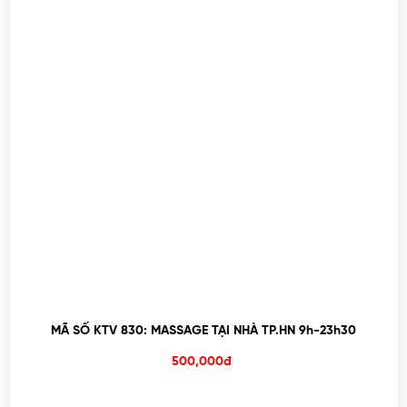
MÃ SỐ KTV 830: MASSAGE TẠI NHÀ TP.HN 9h-23h30
500,000đ