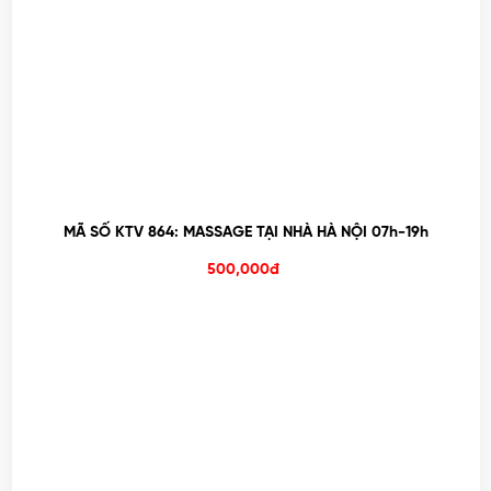
MÃ SỐ KTV 864: MASSAGE TẠI NHÀ HÀ NỘI 07h-19h
500,000đ