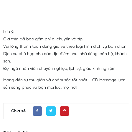
Lưu ý:
Giá trên đã bao gồm phí di chuyển và tip.
Vui lòng thanh toán đúng giá vé theo loại hình dịch vụ bạn chọn.
Dịch vụ phù hợp cho các địa điểm như: nhà riêng, căn hộ, khách
sạn.
Đội ngũ nhân viên chuyên nghiệp, lịch sự, giàu kinh nghiệm.
Mang đến sự thư giãn và chăm sóc tốt nhất – CD Massage luôn
sẵn sàng phục vụ bạn mọi lúc, mọi nơi!
Chia sẻ