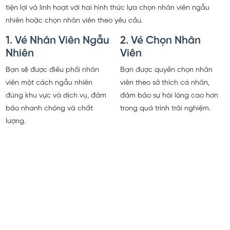
CD Massage mang đến cho bạn dịch vụ massage chuyên nghiệp,
tiện lợi và linh hoạt với hai hình thức lựa chọn nhân viên ngẫu
nhiên hoặc chọn nhân viên theo yêu cầu.
1. Vé Nhân Viên Ngẫu
2. Vé Chọn Nhân
Nhiên
Viên
Bạn sẽ được điều phối nhân
Bạn được quyền chọn nhân
viên một cách ngẫu nhiên
viên theo sở thích cá nhân,
đúng khu vực và dịch vụ, đảm
đảm bảo sự hài lòng cao hơn
bảo nhanh chóng và chất
trong quá trình trải nghiệm.
lượng.