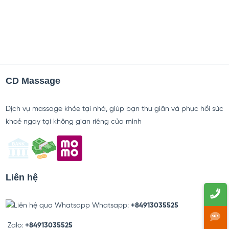
09/12/2025
CD Massage
Dịch vụ massage khỏe tại nhà, giúp bạn thư giãn và phục hồi sức
khoẻ ngay tại không gian riêng của mình
Liên hệ
Whatsapp:
+84913035525