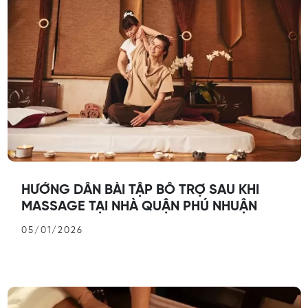
HƯỚNG DẪN BÀI TẬP BỔ TRỢ SAU KHI
MASSAGE TẠI NHÀ QUẬN PHÚ NHUẬN
05/01/2026