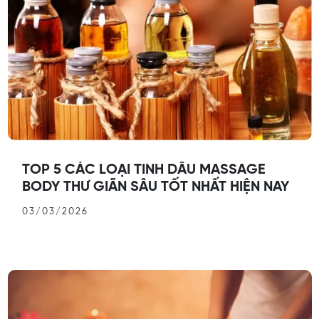
TOP 5 CÁC LOẠI TINH DẦU MASSAGE
BODY THƯ GIÃN SÂU TỐT NHẤT HIỆN NAY
03/03/2026