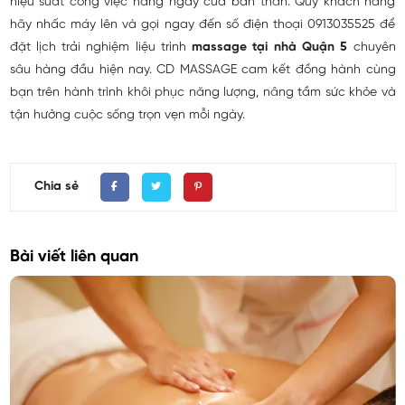
hiệu suất công việc hằng ngày của bản thân. Quý khách hàng
hãy nhấc máy lên và gọi ngay đến số điện thoại 0913035525 để
đặt lịch trải nghiệm liệu trình
massage tại nhà Quận 5
chuyên
sâu hàng đầu hiện nay. CD MASSAGE cam kết đồng hành cùng
bạn trên hành trình khôi phục năng lượng, nâng tầm sức khỏe và
tận hưởng cuộc sống trọn vẹn mỗi ngày.
Chia sẻ
Bài viết liên quan