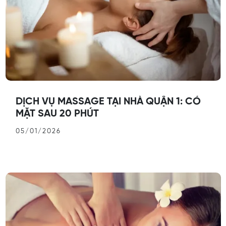
DỊCH VỤ MASSAGE TẠI NHÀ QUẬN 1: CÓ
MẶT SAU 20 PHÚT
05/01/2026