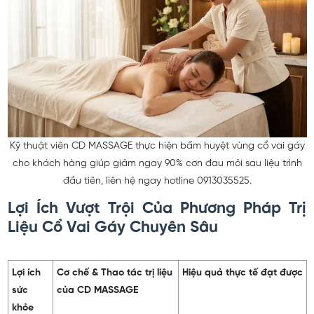
Kỹ thuật viên CD MASSAGE thực hiện bấm huyệt vùng cổ vai gáy
cho khách hàng giúp giảm ngay 90% cơn đau mỏi sau liệu trình
đầu tiên, liên hệ ngay hotline 0913035525.
Lợi Ích Vượt Trội Của Phương Pháp Trị
Liệu Cổ Vai Gáy Chuyên Sâu
Lợi ích
Cơ chế & Thao tác trị liệu
Hiệu quả thực tế đạt được
sức
của CD MASSAGE
khỏe