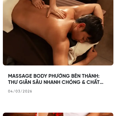
MASSAGE BODY PHƯỜNG BẾN THÀNH:
THƯ GIÃN SÂU NHANH CHÓNG & CHẤT
LƯỢNG
04/03/2026