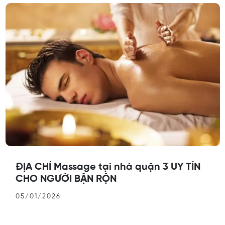
ĐỊA CHỈ Massage tại nhà quận 3 UY TÍN
CHO NGƯỜI BẬN RỘN
05/01/2026