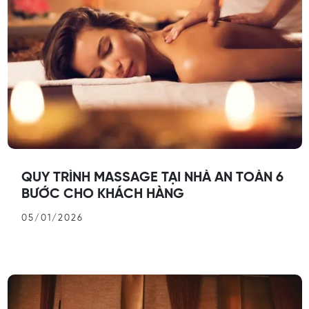
QUY TRÌNH MASSAGE TẠI NHÀ AN TOÀN 6
BƯỚC CHO KHÁCH HÀNG
05/01/2026