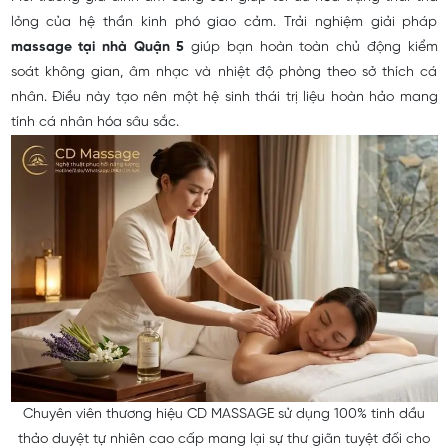
lỏng của hệ thần kinh phó giao cảm. Trải nghiệm giải pháp
massage tại nhà Quận 5
giúp bạn hoàn toàn chủ động kiểm
soát không gian, âm nhạc và nhiệt độ phòng theo sở thích cá
nhân. Điều này tạo nên một hệ sinh thái trị liệu hoàn hảo mang
tính cá nhân hóa sâu sắc.
Chuyên viên thương hiệu CD MASSAGE sử dụng 100% tinh dầu
thảo duyệt tự nhiên cao cấp mang lại sự thư giãn tuyệt đối cho