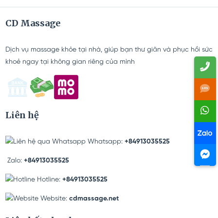
CD Massage
Dịch vụ massage khỏe tại nhà, giúp bạn thư giãn và phục hồi sức
khoẻ ngay tại không gian riêng của mình
Liên hệ
Whatsapp:
+84913035525
Zalo:
+84913035525
Hotline:
+84913035525
Website:
cdmassage.net