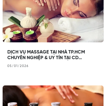
DỊCH VỤ MASSAGE TẠI NHÀ TP.HCM
CHUYÊN NGHIỆP & UY TÍN TẠI CD
MASSAGE
05/01/2026