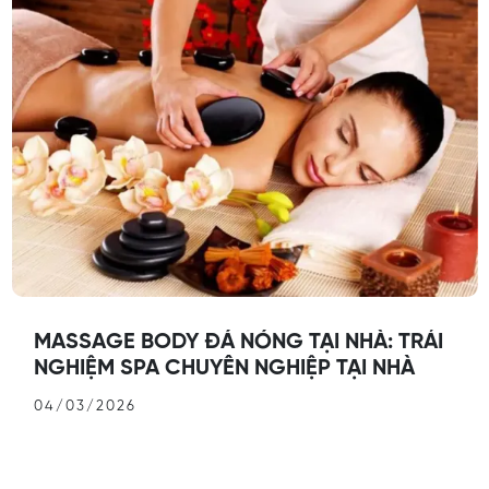
MASSAGE BODY ĐÁ NÓNG TẠI NHÀ: TRẢI
NGHIỆM SPA CHUYÊN NGHIỆP TẠI NHÀ
04/03/2026