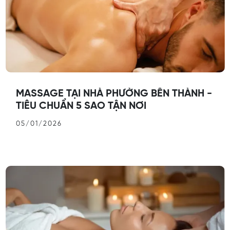
MASSAGE TẠI NHÀ PHƯỜNG BẾN THÀNH -
TIÊU CHUẨN 5 SAO TẬN NƠI
05/01/2026