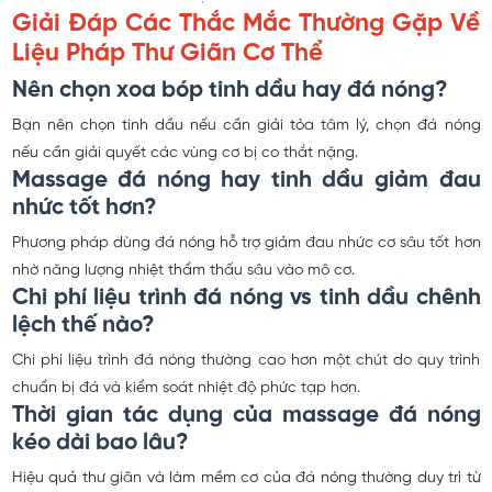
Giải Đáp Các Thắc Mắc Thường Gặp Về
Liệu Pháp Thư Giãn Cơ Thể
Nên chọn xoa bóp tinh dầu hay đá nóng?
Bạn nên chọn tinh dầu nếu cần giải tỏa tâm lý, chọn đá nóng
nếu cần giải quyết các vùng cơ bị co thắt nặng.
Massage đá nóng hay tinh dầu giảm đau
nhức tốt hơn?
Phương pháp dùng đá nóng hỗ trợ giảm đau nhức cơ sâu tốt hơn
nhờ năng lượng nhiệt thẩm thấu sâu vào mô cơ.
Chi phí liệu trình đá nóng vs tinh dầu chênh
lệch thế nào?
Chi phí liệu trình đá nóng thường cao hơn một chút do quy trình
chuẩn bị đá và kiểm soát nhiệt độ phức tạp hơn.
Thời gian tác dụng của massage đá nóng
kéo dài bao lâu?
Hiệu quả thư giãn và làm mềm cơ của đá nóng thường duy trì từ