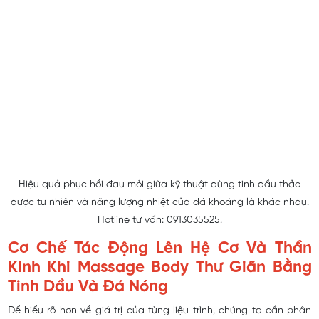
Hiệu quả phục hồi đau mỏi giữa kỹ thuật dùng tinh dầu thảo
dược tự nhiên và năng lượng nhiệt của đá khoáng là khác nhau.
Hotline tư vấn: 0913035525.
Cơ Chế Tác Động Lên Hệ Cơ Và Thần
Kinh Khi Massage Body Thư Giãn Bằng
Tinh Dầu Và Đá Nóng
Để hiểu rõ hơn về giá trị của từng liệu trình, chúng ta cần phân