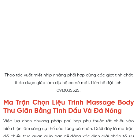
Thao tác vuốt miết nhịp nhàng phối hợp cùng các giọt tinh chất
thảo dược giúp làm dịu hệ cơ bề mặt. Liên hệ đặt lịch:
0913035525.
Ma Trận Chọn Liệu Trình Massage Body
Thư Giãn Bằng Tinh Dầu Và Đá Nóng
Việc lựa chọn phương pháp phù hợp phụ thuộc rất nhiều vào
biểu hiện lâm sàng cụ thể của từng cá nhân. Dưới đây là ma trận
đối chiếu trực quan giúp bạn dễ dàng xác định giải pháp tối ưu