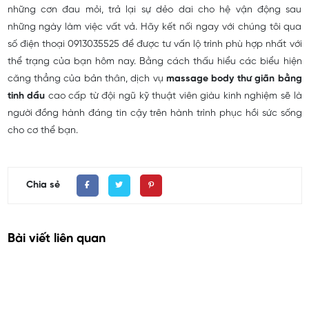
những cơn đau mỏi, trả lại sự dẻo dai cho hệ vận động sau
những ngày làm việc vất vả. Hãy kết nối ngay với chúng tôi qua
số điện thoại 0913035525 để được tư vấn lộ trình phù hợp nhất với
thể trạng của bạn hôm nay. Bằng cách thấu hiểu các biểu hiện
căng thẳng của bản thân, dịch vụ
massage body thư giãn bằng
tinh dầu
cao cấp từ đội ngũ kỹ thuật viên giàu kinh nghiệm sẽ là
người đồng hành đáng tin cậy trên hành trình phục hồi sức sống
cho cơ thể bạn.
Chia sẻ
Bài viết liên quan