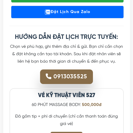
Đặt Lịch Qua Zalo
HƯỚNG DẪN ĐẶT LỊCH TRỰC TUYẾN:
Chọn vé phù hợp, ghi thêm địa chỉ & gửi. Bạn chỉ cần chọn
& đặt không cần tạo tài khoản. Sau khi đặt nhân viên sẽ
liên hệ bạn báo thời gian di chuyển & đến phục vụ.
0913035525
VÉ KỸ THUẬT VIÊN 527
60 PHÚT MASSAGE BODY:
500,000đ
Đã gồm tip + phí di chuyển (chỉ cần thanh toán đúng
giá vé)