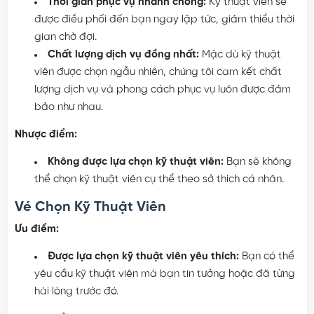
Thời gian phục vụ nhanh chóng:
Kỹ thuật viên sẽ
được điều phối đến bạn ngay lập tức, giảm thiểu thời
gian chờ đợi.
Chất lượng dịch vụ đồng nhất:
Mặc dù kỹ thuật
viên được chọn ngẫu nhiên, chúng tôi cam kết chất
lượng dịch vụ và phong cách phục vụ luôn được đảm
bảo như nhau.
Nhược điểm:
Không được lựa chọn kỹ thuật viên:
Bạn sẽ không
thể chọn kỹ thuật viên cụ thể theo sở thích cá nhân.
Vé Chọn Kỹ Thuật Viên
Ưu điểm:
Được lựa chọn kỹ thuật viên yêu thích:
Bạn có thể
yêu cầu kỹ thuật viên mà bạn tin tưởng hoặc đã từng
hài lòng trước đó.