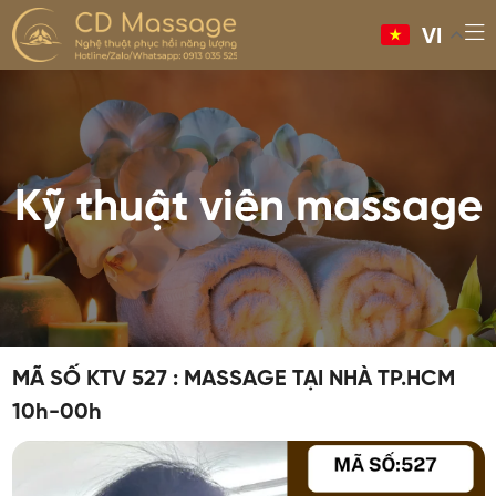
VI
Kỹ thuật viên massage
MÃ SỐ KTV 527 : MASSAGE TẠI NHÀ TP.HCM
10h-00h