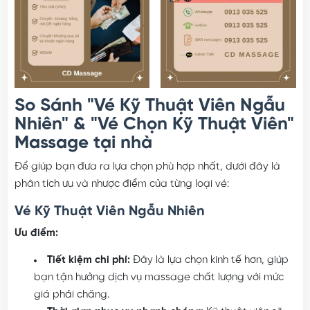
So Sánh "Vé Kỹ Thuật Viên Ngẫu
Nhiên" & "Vé Chọn Kỹ Thuật Viên"
Massage tại nhà
Để giúp bạn đưa ra lựa chọn phù hợp nhất, dưới đây là
phân tích ưu và nhược điểm của từng loại vé:
Vé Kỹ Thuật Viên Ngẫu Nhiên
Ưu điểm:
Tiết kiệm chi phí:
Đây là lựa chọn kinh tế hơn, giúp
bạn tận hưởng dịch vụ massage chất lượng với mức
giá phải chăng.