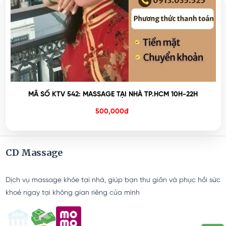
MÃ SỐ KTV 542: MASSAGE TẠI NHÀ TP.HCM 10H-22H
500,000đ
CD Massage
Dịch vụ massage khỏe tại nhà, giúp bạn thư giãn và phục hồi sức
khoẻ ngay tại không gian riêng của mình