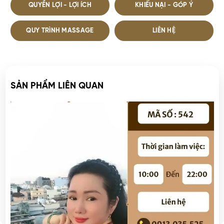
QUYỀN LỢI - LỢI ÍCH
KHIẾU NẠI - GÓP Ý
QUY TRÌNH MASSAGE
LIÊN HỆ
SẢN PHẨM LIÊN QUAN