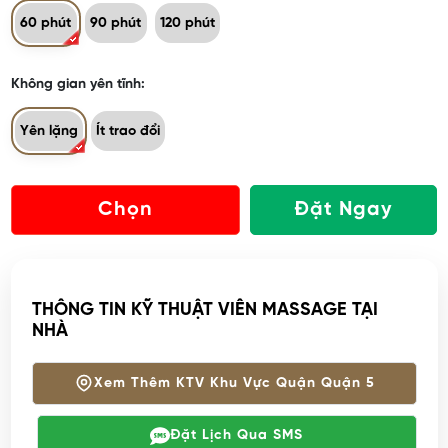
60 phút
90 phút
120 phút
Không gian yên tĩnh:
Yên lặng
Ít trao đổi
Chọn
Đặt Ngay
THÔNG TIN KỸ THUẬT VIÊN MASSAGE TẠI
NHÀ
Xem Thêm KTV Khu Vực Quận Quận 5
Đặt Lịch Qua SMS