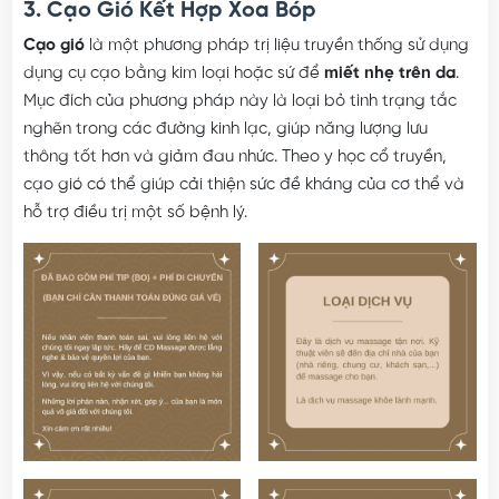
3. Cạo Gió Kết Hợp Xoa Bóp
Cạo gió
là một phương pháp trị liệu truyền thống sử dụng
dụng cụ cạo bằng kim loại hoặc sứ để
miết nhẹ trên da
.
Mục đích của phương pháp này là loại bỏ tình trạng tắc
nghẽn trong các đường kinh lạc, giúp năng lượng lưu
thông tốt hơn và giảm đau nhức. Theo y học cổ truyền,
cạo gió có thể giúp cải thiện sức đề kháng của cơ thể và
hỗ trợ điều trị một số bệnh lý.