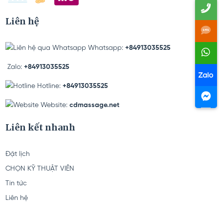
Liên hệ
Whatsapp:
+84913035525
Zalo:
+84913035525
Hotline:
+84913035525
Website:
cdmassage.net
Liên kết nhanh
Đặt lịch
CHỌN KỸ THUẬT VIÊN
Tin tức
Liên hệ