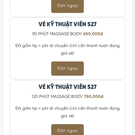
Đặt ngay
VÉ KỸ THUẬT VIÊN 527
90 PHÚT MASSAGE BODY:
650,000đ
Đã gồm tip + phí di chuyển (chỉ cần thanh toán đúng
giá vé)
Đặt ngay
VÉ KỸ THUẬT VIÊN 527
120 PHÚT MASSAGE BODY:
750,000đ
Đã gồm tip + phí di chuyển (chỉ cần thanh toán đúng
giá vé)
Đặt ngay