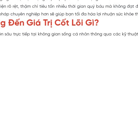
ện rõ rệt, thậm chí tiêu tốn nhiều thời gian quý báu mà không đạt
 pháp chuyên nghiệp hơn sẽ giúp bạn tối đa hóa lợi nhuận sức khỏe th
 Đến Giá Trị Cốt Lõi Gì?
 sâu trực tiếp tại không gian sống cá nhân thông qua các kỹ thuật 