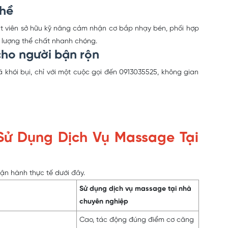
ghề
t viên sở hữu kỹ năng cảm nhận cơ bắp nhạy bén, phối hợp
 lượng thể chất nhanh chóng.
cho người bận rộn
 khói bụi, chỉ với một cuộc gọi đến 0913035525, không gian
Sử Dụng Dịch Vụ Massage Tại
vận hành thực tế dưới đây.
Sử dụng dịch vụ massage tại nhà
chuyên nghiệp
Cao, tác động đúng điểm cơ căng