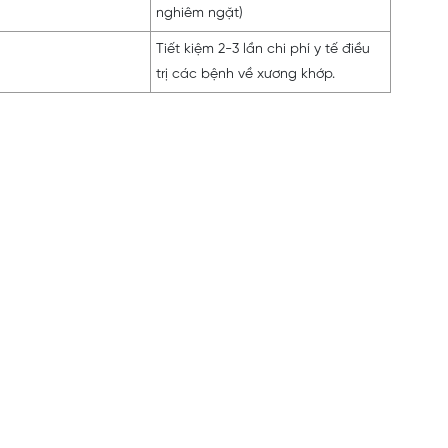
nghiêm ngặt)
Tiết kiệm 2-3 lần chi phí y tế điều
trị các bệnh về xương khớp.