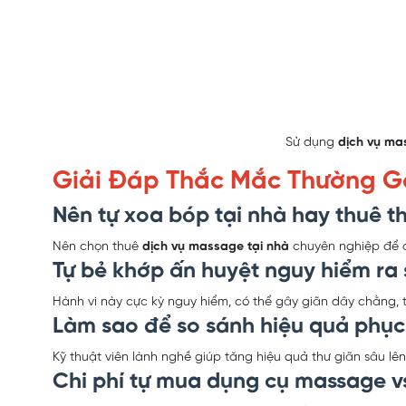
Sử dụng
dịch vụ ma
Giải Đáp Thắc Mắc Thường Gặ
Nên tự xoa bóp tại nhà hay thuê t
Nên chọn thuê
dịch vụ massage tại nhà
chuyên nghiệp để đ
Tự bẻ khớp ấn huyệt nguy hiểm ra
Hành vi này cực kỳ nguy hiểm, có thể gây giãn dây chằng, 
Làm sao để so sánh hiệu quả phục 
Kỹ thuật viên lành nghề giúp tăng hiệu quả thư giãn sâu lê
Chi phí tự mua dụng cụ massage vs