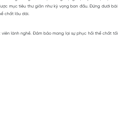
 được mục tiêu thư giãn như kỳ vọng ban đầu. Đứng dưới bài
ể chất lâu dài.
viên lành nghề. Đảm bảo mang lại sự phục hồi thể chất tối