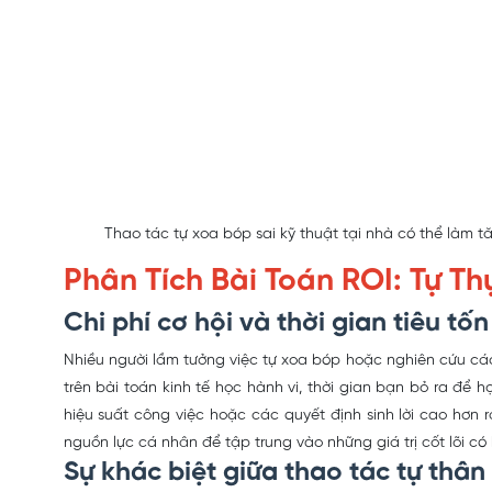
Thao tác tự xoa bóp sai kỹ thuật tại nhà có thể làm
Phân Tích Bài Toán ROI: Tự Th
Chi phí cơ hội và thời gian tiêu tốn
Nhiều người lầm tưởng việc tự xoa bóp hoặc nghiên cứu c
trên bài toán kinh tế học hành vi, thời gian bạn bỏ ra đ
hiệu suất công việc hoặc các quyết định sinh lời cao hơn 
nguồn lực cá nhân để tập trung vào những giá trị cốt lõi có b
Sự khác biệt giữa thao tác tự thân