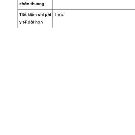
chấn thương
Tiết kiệm chi phí
Thấp
y tế dài hạn