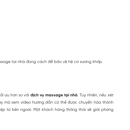
assage tại nhà đúng cách để bảo vệ hệ cơ xương khớp.
ối ưu hơn so với
dịch vụ massage tại nhà
. Tuy nhiên, nếu xét
ồ mày mò xem video hướng dẫn có thể được chuyển hóa thành
ệp từ bên ngoài. Một khách hàng thông thái sẽ giải phóng