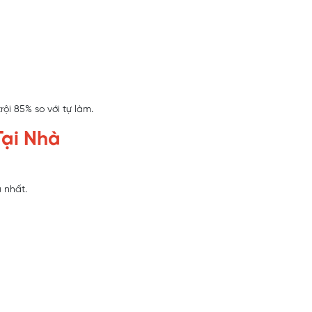
ội 85% so với tự làm.
Tại Nhà
 nhất.