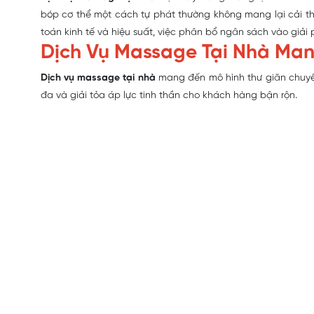
bóp cơ thể một cách tự phát thường không mang lại cải thi
toán kinh tế và hiệu suất, việc phân bổ ngân sách vào giải
Dịch Vụ Massage Tại Nhà Mang
Dịch vụ massage tại nhà
mang đến mô hình thư giãn chuyên
đa và giải tỏa áp lực tinh thần cho khách hàng bận rộn.