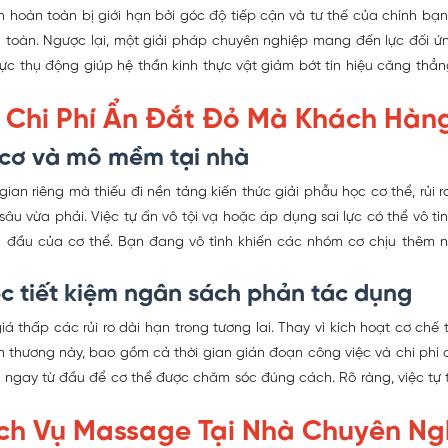
 hoàn toàn bị giới hạn bởi góc độ tiếp cận và tư thế của chính bạn.
oàn toàn. Ngược lại, một giải pháp chuyên nghiệp mang đến lực đối 
ực thụ động giúp hệ thần kinh thực vật giảm bớt tín hiệu căng thẳ
ản Chi Phí Ẩn Đắt Đỏ Mà Khách Hà
í cơ và mô mềm tại nhà
ian riêng mà thiếu đi nền tảng kiến thức giải phẫu học cơ thể, rủi r
âu vừa phải. Việc tự ấn vô tội vạ hoặc áp dụng sai lực có thể vô t
n đầu của cơ thể. Bạn đang vô tình khiến các nhóm cơ chịu thêm n
c tiết kiệm ngân sách phản tác dụng
 thấp các rủi ro dài hạn trong tương lai. Thay vì kích hoạt cơ chế 
n thương này, bao gồm cả thời gian gián đoạn công việc và chi phí c
 ngay từ đầu để cơ thể được chăm sóc đúng cách. Rõ ràng, việc tự
 Dịch Vụ Massage Tại Nhà Chuyên Ng