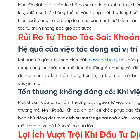
Mức độ giải phóng áp lực hệ cơ xương khớp khi tự thực hiện
lực, khiến cơ thể không thể rơi vào trạng thái thả lỏng h
hiệu suất phục hồi cơ bắp
lên mức cao nhất. Sự tiếp nhận l
tác tự thân không bao giờ đạt được.
Rủi Ro Từ Thao Tác Sai: Kho
Hệ quả của việc tác động sai vị tr
Khi bạn cố gắng tự thực hiện bài
massage body
tại không g
căng cứng, co thắt cần một lực tác động đa hướng với độ s
dải cơ mềm và làm trầm trọng hơn trạng thái mệt mỏi ba
chuyên môn.
Tổn thương không đáng có: Khi việ
Một khoản đầu tư sai lầm thường bắt nguồn từ việc đánh giá
thương mô liên kết sâu. Khi đó, chi phí để khắc phục các tổ
bạn chủ động đặt một
dịch vụ massage tại nhà
chất lượng
một thương vụ có hệ số rủi ro quá lớn.
Lợi Ích Vượt Trội Khi Đầu Tư