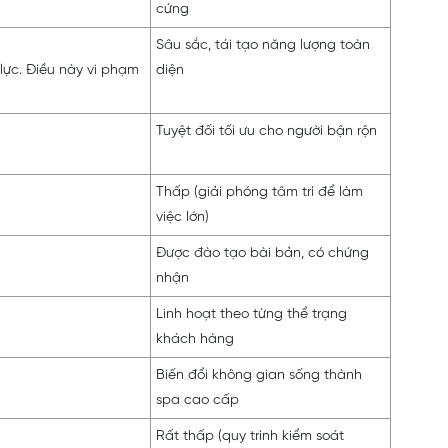
cứng
Sâu sắc, tái tạo năng lượng toàn
lực. Điều này vi phạm
diện
Tuyệt đối tối ưu cho người bận rộn
Thấp (giải phóng tâm trí để làm
việc lớn)
Được đào tạo bài bản, có chứng
nhận
Linh hoạt theo từng thể trạng
khách hàng
Biến đổi không gian sống thành
spa cao cấp
Rất thấp (quy trình kiểm soát