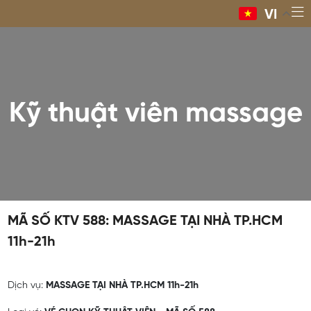
VI
Kỹ thuật viên massage
MÃ SỐ KTV 588: MASSAGE TẠI NHÀ TP.HCM
11h-21h
Dịch vụ:
MASSAGE TẠI NHÀ TP.HCM 11h-21h