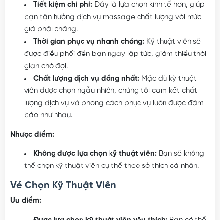
Tiết kiệm chi phí:
Đây là lựa chọn kinh tế hơn, giúp
bạn tận hưởng dịch vụ massage chất lượng với mức
giá phải chăng.
Thời gian phục vụ nhanh chóng:
Kỹ thuật viên sẽ
được điều phối đến bạn ngay lập tức, giảm thiểu thời
gian chờ đợi.
Chất lượng dịch vụ đồng nhất:
Mặc dù kỹ thuật
viên được chọn ngẫu nhiên, chúng tôi cam kết chất
lượng dịch vụ và phong cách phục vụ luôn được đảm
bảo như nhau.
Nhược điểm:
Không được lựa chọn kỹ thuật viên:
Bạn sẽ không
thể chọn kỹ thuật viên cụ thể theo sở thích cá nhân.
Vé Chọn Kỹ Thuật Viên
Ưu điểm: