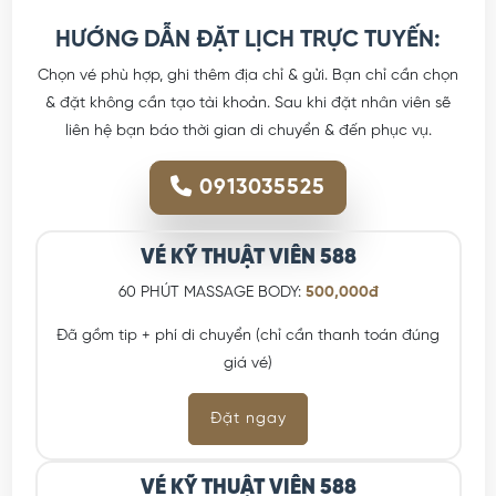
HƯỚNG DẪN ĐẶT LỊCH TRỰC TUYẾN:
Chọn vé phù hợp, ghi thêm địa chỉ & gửi. Bạn chỉ cần chọn
& đặt không cần tạo tài khoản. Sau khi đặt nhân viên sẽ
liên hệ bạn báo thời gian di chuyển & đến phục vụ.
0913035525
VÉ KỸ THUẬT VIÊN 588
60 PHÚT MASSAGE BODY:
500,000đ
Đã gồm tip + phí di chuyển (chỉ cần thanh toán đúng
giá vé)
Đặt ngay