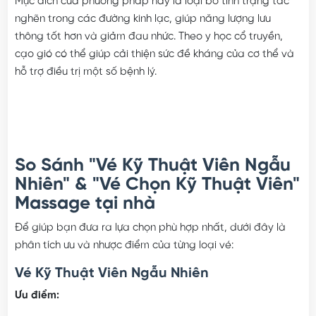
dụng cụ cạo bằng kim loại hoặc sứ để
miết nhẹ trên da
.
Mục đích của phương pháp này là loại bỏ tình trạng tắc
nghẽn trong các đường kinh lạc, giúp năng lượng lưu
thông tốt hơn và giảm đau nhức. Theo y học cổ truyền,
cạo gió có thể giúp cải thiện sức đề kháng của cơ thể và
hỗ trợ điều trị một số bệnh lý.
So Sánh "Vé Kỹ Thuật Viên Ngẫu
Nhiên" & "Vé Chọn Kỹ Thuật Viên"
Massage tại nhà
Để giúp bạn đưa ra lựa chọn phù hợp nhất, dưới đây là
phân tích ưu và nhược điểm của từng loại vé:
Vé Kỹ Thuật Viên Ngẫu Nhiên
Ưu điểm: