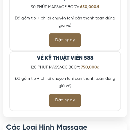
VÉ KỸ THUẬT VIÊN 588
90 PHÚT MASSAGE BODY:
650,000đ
Đã gồm tip + phí di chuyển (chỉ cần thanh toán đúng
giá vé)
Đặt ngay
VÉ KỸ THUẬT VIÊN 588
120 PHÚT MASSAGE BODY:
750,000đ
Đã gồm tip + phí di chuyển (chỉ cần thanh toán đúng
giá vé)
Đặt ngay