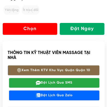
Không gian yên tĩnh:
Yên lặng
Ít trao đổi
Chọn
Đặt Ngay
THÔNG TIN KỸ THUẬT VIÊN MASSAGE TẠI
NHÀ
Xem Thêm KTV Khu Vực Quận Quận 10
Đặt Lịch Qua SMS
Đặt Lịch Qua Zalo