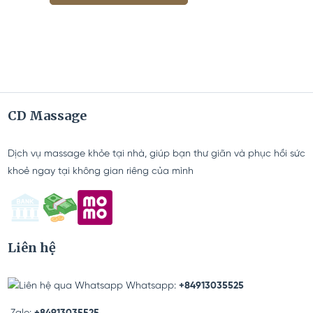
CD Massage
Dịch vụ massage khỏe tại nhà, giúp bạn thư giãn và phục hồi sức
khoẻ ngay tại không gian riêng của mình
Liên hệ
Whatsapp:
+84913035525