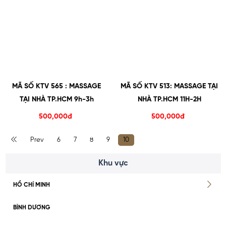
MÃ SỐ KTV 565 : MASSAGE
MÃ SỐ KTV 513: MASSAGE TẠI
TẠI NHÀ TP.HCM 9h-3h
NHÀ TP.HCM 11H-2H
500,000đ
500,000đ
Prev
6
7
8
9
10
Khu vực
HỒ CHÍ MINH
BÌNH DƯƠNG