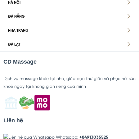
HÀ NỘI
ĐÀ NẴNG
NHA TRANG
ĐÀ LẠT
CD Massage
Dịch vụ massage khỏe tại nhà, giúp bạn thư giãn và phục hồi sức
khoẻ ngay tại không gian riêng của mình
Liên hệ
Whatsapp:
+84913035525