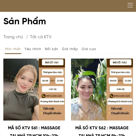
Sản Phẩm
Trang chủ
/
Tất cả KTV
Mới nhất
Yêu thích
Nổi bật
Giá thấp
Giá cao
MÃ SỐ KTV 561 : MASSAGE
MÃ SỐ KTV 562 : MASSAGE