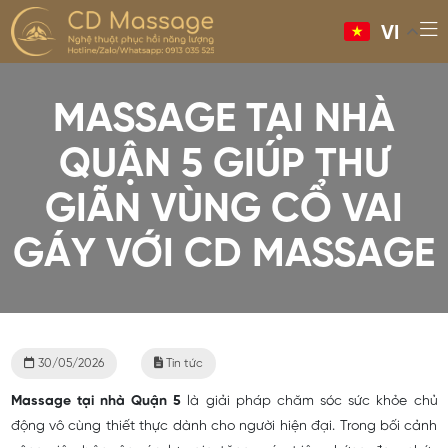
VI
30/05/2026
Tin tức
Massage tại nhà Quận 5
là giải pháp chăm sóc sức khỏe chủ
động vô cùng thiết thực dành cho người hiện đại. Trong bối cảnh