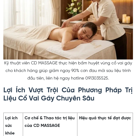
Kỹ thuật viên CD MASSAGE thực hiện bấm huyệt vùng cổ vai gáy
cho khách hàng giúp giảm ngay 90% cơn đau mỏi sau liệu trình
đầu tiên, liên hệ ngay hotline 0913035525.
Lợi Ích Vượt Trội Của Phương Pháp Trị
Liệu Cổ Vai Gáy Chuyên Sâu
Lợi ích
Cơ chế & Thao tác trị liệu
Hiệu quả thực tế đạt được
sức
của CD MASSAGE
khỏe