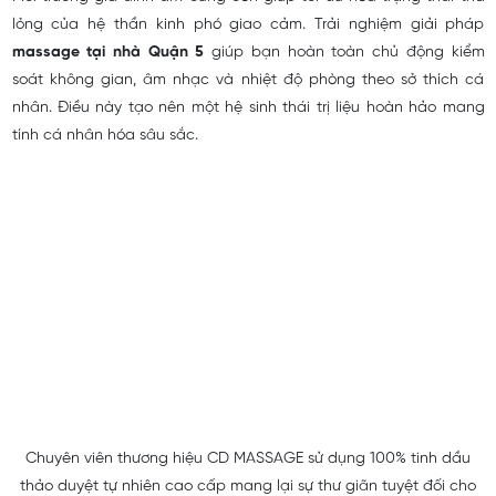
lỏng của hệ thần kinh phó giao cảm. Trải nghiệm giải pháp
massage tại nhà Quận 5
giúp bạn hoàn toàn chủ động kiểm
soát không gian, âm nhạc và nhiệt độ phòng theo sở thích cá
nhân. Điều này tạo nên một hệ sinh thái trị liệu hoàn hảo mang
tính cá nhân hóa sâu sắc.
Chuyên viên thương hiệu CD MASSAGE sử dụng 100% tinh dầu
thảo duyệt tự nhiên cao cấp mang lại sự thư giãn tuyệt đối cho