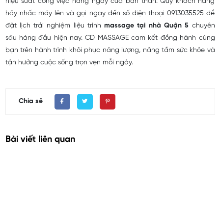
hiệu suất công việc hằng ngày của bản thân. Quý khách hàng
hãy nhấc máy lên và gọi ngay đến số điện thoại 0913035525 để
đặt lịch trải nghiệm liệu trình
massage tại nhà Quận 5
chuyên
sâu hàng đầu hiện nay. CD MASSAGE cam kết đồng hành cùng
bạn trên hành trình khôi phục năng lượng, nâng tầm sức khỏe và
tận hưởng cuộc sống trọn vẹn mỗi ngày.
Chia sẻ
Bài viết liên quan