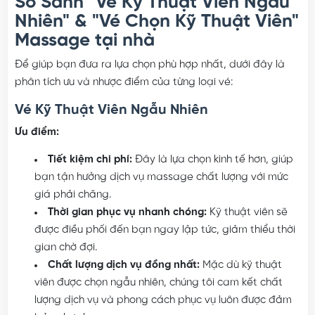
So Sánh "Vé Kỹ Thuật Viên Ngẫu
Nhiên" & "Vé Chọn Kỹ Thuật Viên"
Massage tại nhà
Để giúp bạn đưa ra lựa chọn phù hợp nhất, dưới đây là
phân tích ưu và nhược điểm của từng loại vé:
Vé Kỹ Thuật Viên Ngẫu Nhiên
Ưu điểm:
Tiết kiệm chi phí:
Đây là lựa chọn kinh tế hơn, giúp
bạn tận hưởng dịch vụ massage chất lượng với mức