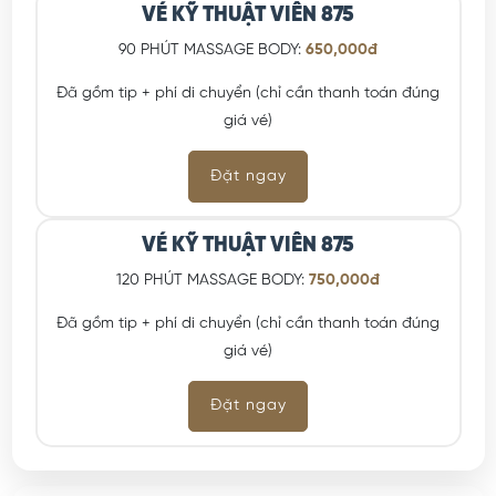
VÉ KỸ THUẬT VIÊN 875
90 PHÚT MASSAGE BODY:
650,000đ
Đã gồm tip + phí di chuyển (chỉ cần thanh toán đúng
giá vé)
Đặt ngay
VÉ KỸ THUẬT VIÊN 875
120 PHÚT MASSAGE BODY:
750,000đ
Đã gồm tip + phí di chuyển (chỉ cần thanh toán đúng
giá vé)
Đặt ngay