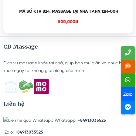
MÃ SỐ KTV 824: MASSAGE TẠI NHÀ TP.HN 12H-00H
500,000đ
CD Massage
Dịch vụ massage khỏe tại nhà, giúp bạn thư giãn và phục hồi sức
khoẻ ngay tại không gian riêng của mình