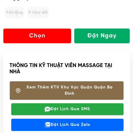
Yên lặng
Ít trao đổi
Chọn
Đặt Ngay
THÔNG TIN KỸ THUẬT VIÊN MASSAGE TẠI
NHÀ
Xem Thêm KTV Khu Vực Quận Quận Ba
Đình
Đặt Lịch Qua SMS
Đặt Lịch Qua Zalo