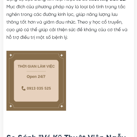
Mục đích của phương pháp này là loại bỏ tình trạng tắc
nghẽn trong các đường kinh lạc, giúp năng lượng lưu
thông tốt hơn và giảm đau nhức. Theo y học cổ truyền,
cạo gió có thể giúp cải thiện sức đề kháng của cơ thể và
hỗ trợ điều trị một số bệnh lý.