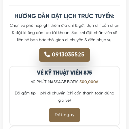
HƯỚNG DẪN ĐẶT LỊCH TRỰC TUYẾN:
Chọn vé phù hợp, ghi thêm địa chỉ & gửi. Bạn chỉ cần chọn
& đặt không cần tạo tài khoản. Sau khi đặt nhân viên sẽ
liên hệ bạn báo thời gian di chuyển & đến phục vụ.
0913035525
VÉ KỸ THUẬT VIÊN 875
60 PHÚT MASSAGE BODY:
500,000đ
Đã gồm tip + phí di chuyển (chỉ cần thanh toán đúng
giá vé)
Đặt ngay