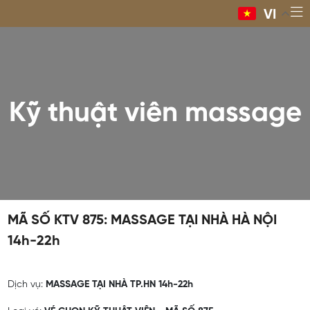
VI
Kỹ thuật viên massage
MÃ SỐ KTV 875: MASSAGE TẠI NHÀ HÀ NỘI
14h-22h
Dịch vụ:
MASSAGE TẠI NHÀ TP.HN 14h-22h