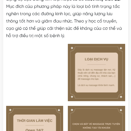
Mục đích của phương pháp này là loại bỏ tình trạng tắc
nghẽn trong các đường kinh lạc, giúp năng lượng lưu
thông tốt hơn và giảm đau nhức. Theo y học cổ truyền,
cạo gió có thể giúp cải thiện sức đề kháng của cơ thể và
hỗ trợ điều trị một số bệnh lý.