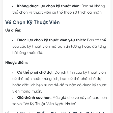
Không được lựa chọn kỹ thuật viên:
Bạn sẽ không
thể chọn kỹ thuật viên cụ thể theo sở thích cá nhân.
Vé Chọn Kỹ Thuật Viên
Ưu điểm:
Được lựa chọn kỹ thuật viên yêu thích:
Bạn có thể
yêu cầu kỹ thuật viên mà bạn tin tưởng hoặc đã từng
hài lòng trước đó.
Nhược điểm:
Có thể phải chờ đợi:
Do lịch trình của kỹ thuật viên
có thể bận hoặc trùng lịch, bạn có thể phải chờ đợi
hoặc đặt lịch hẹn trước để đảm bảo có được kỹ thuật
viên mong muốn.
Giá thành cao hơn:
Mức giá cho vé này sẽ cao hơn
so với "Vé Kỹ Thuật Viên Ngẫu Nhiên".