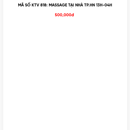
MÃ SỐ KTV 818: MASSAGE TẠI NHÀ TP.HN 13H-04H
500,000đ