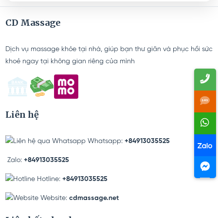
CD Massage
Dịch vụ massage khỏe tại nhà, giúp bạn thư giãn và phục hồi sức
khoẻ ngay tại không gian riêng của mình
Liên hệ
Whatsapp:
+84913035525
Zalo:
+84913035525
Hotline:
+84913035525
Website:
cdmassage.net