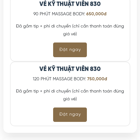
VÉ KỸ THUẬT VIÊN 830
90 PHÚT MASSAGE BODY:
650,000đ
Đã gồm tip + phí di chuyển (chỉ cần thanh toán đúng
giá vé)
Đặt ngay
VÉ KỸ THUẬT VIÊN 830
120 PHÚT MASSAGE BODY:
750,000đ
Đã gồm tip + phí di chuyển (chỉ cần thanh toán đúng
giá vé)
Đặt ngay