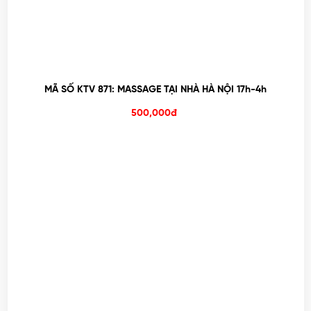
MÃ SỐ KTV 871: MASSAGE TẠI NHÀ HÀ NỘI 17h-4h
500,000đ