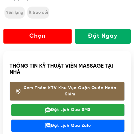
Yên lặng
Ít trao đổi
Chọn
Đặt Ngay
THÔNG TIN KỸ THUẬT VIÊN MASSAGE TẠI
NHÀ
Xem Thêm KTV Khu Vực Quận Quận Hoàn
Kiếm
Đặt Lịch Qua SMS
Đặt Lịch Qua Zalo