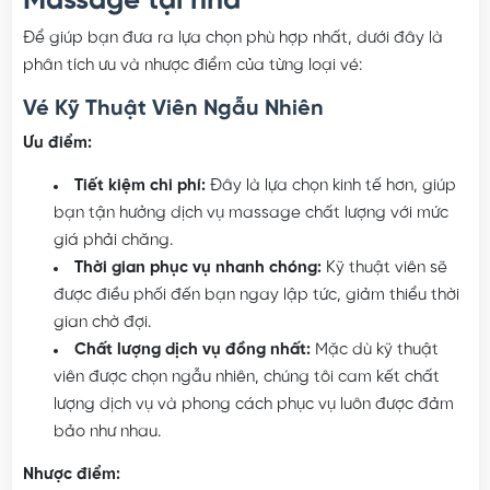
Massage tại nhà
Để giúp bạn đưa ra lựa chọn phù hợp nhất, dưới đây là
phân tích ưu và nhược điểm của từng loại vé:
Vé Kỹ Thuật Viên Ngẫu Nhiên
Ưu điểm:
Tiết kiệm chi phí:
Đây là lựa chọn kinh tế hơn, giúp
bạn tận hưởng dịch vụ massage chất lượng với mức
giá phải chăng.
Thời gian phục vụ nhanh chóng:
Kỹ thuật viên sẽ
được điều phối đến bạn ngay lập tức, giảm thiểu thời
gian chờ đợi.
Chất lượng dịch vụ đồng nhất:
Mặc dù kỹ thuật
viên được chọn ngẫu nhiên, chúng tôi cam kết chất
lượng dịch vụ và phong cách phục vụ luôn được đảm
bảo như nhau.
Nhược điểm: