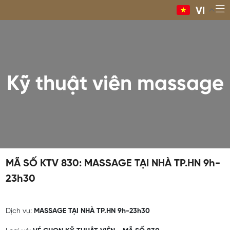
VI
Kỹ thuật viên massage
MÃ SỐ KTV 830: MASSAGE TẠI NHÀ TP.HN 9h-
23h30
Dịch vụ:
MASSAGE TẠI NHÀ TP.HN 9h-23h30