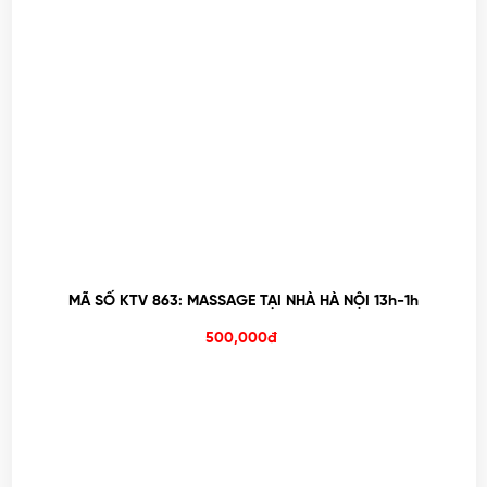
MÃ SỐ KTV 863: MASSAGE TẠI NHÀ HÀ NỘI 13h-1h
500,000đ