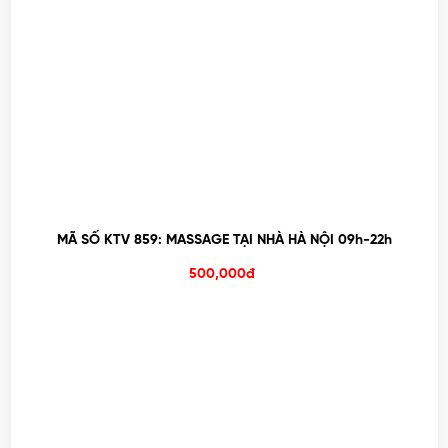
MÃ SỐ KTV 859: MASSAGE TẠI NHÀ HÀ NỘI 09h-22h
500,000đ