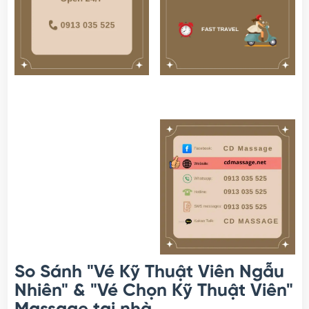
So Sánh "Vé Kỹ Thuật Viên Ngẫu
Nhiên" & "Vé Chọn Kỹ Thuật Viên"