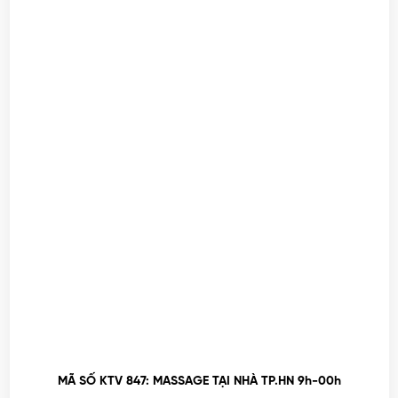
MÃ SỐ KTV 847: MASSAGE TẠI NHÀ TP.HN 9h-00h