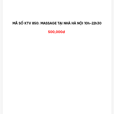
MÃ SỐ KTV 850: MASSAGE TẠI NHÀ HÀ NỘI 10h-22h30
500,000đ