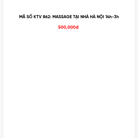
MÃ SỐ KTV 862: MASSAGE TẠI NHÀ HÀ NỘI 14h-3h
500,000đ