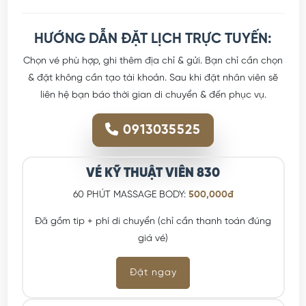
HƯỚNG DẪN ĐẶT LỊCH TRỰC TUYẾN:
Chọn vé phù hợp, ghi thêm địa chỉ & gửi. Bạn chỉ cần chọn
& đặt không cần tạo tài khoản. Sau khi đặt nhân viên sẽ
liên hệ bạn báo thời gian di chuyển & đến phục vụ.
0913035525
VÉ KỸ THUẬT VIÊN 830
60 PHÚT MASSAGE BODY:
500,000đ
Đã gồm tip + phí di chuyển (chỉ cần thanh toán đúng
giá vé)
Đặt ngay