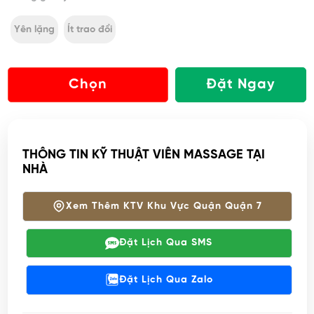
Không gian yên tĩnh:
Yên lặng
Ít trao đổi
Chọn
Đặt Ngay
THÔNG TIN KỸ THUẬT VIÊN MASSAGE TẠI
NHÀ
Xem Thêm KTV Khu Vực Quận Quận 7
Đặt Lịch Qua SMS
Đặt Lịch Qua Zalo