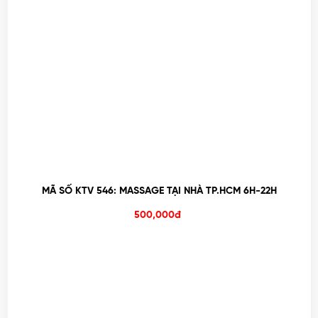
MÃ SỐ KTV 546: MASSAGE TẠI NHÀ TP.HCM 6H-22H
500,000đ