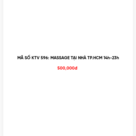
MÃ SỐ KTV 596: MASSAGE TẠI NHÀ TP.HCM 14h-23h
500,000đ