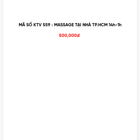
MÃ SỐ KTV 559 : MASSAGE TẠI NHÀ TP.HCM 14h-1h
500,000đ