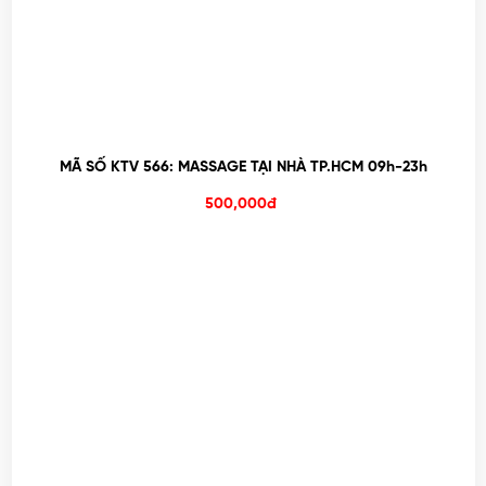
MÃ SỐ KTV 566: MASSAGE TẠI NHÀ TP.HCM 09h-23h
500,000đ