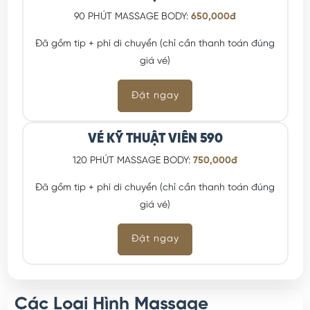
VÉ KỸ THUẬT VIÊN 590
90 PHÚT MASSAGE BODY:
650,000đ
Đã gồm tip + phí di chuyển (chỉ cần thanh toán đúng
giá vé)
Đặt ngay
VÉ KỸ THUẬT VIÊN 590
120 PHÚT MASSAGE BODY:
750,000đ
Đã gồm tip + phí di chuyển (chỉ cần thanh toán đúng
giá vé)
Đặt ngay