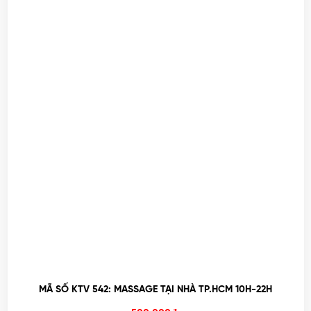
MÃ SỐ KTV 542: MASSAGE TẠI NHÀ TP.HCM 10H-22H