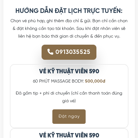
HƯỚNG DẪN ĐẶT LỊCH TRỰC TUYẾN:
Chọn vé phù hợp, ghi thêm địa chỉ & gửi. Bạn chỉ cần chọn
& đặt không cần tạo tài khoản. Sau khi đặt nhân viên sẽ
liên hệ bạn báo thời gian di chuyển & đến phục vụ.
0913035525
VÉ KỸ THUẬT VIÊN 590
60 PHÚT MASSAGE BODY:
500,000đ
Đã gồm tip + phí di chuyển (chỉ cần thanh toán đúng
giá vé)
Đặt ngay