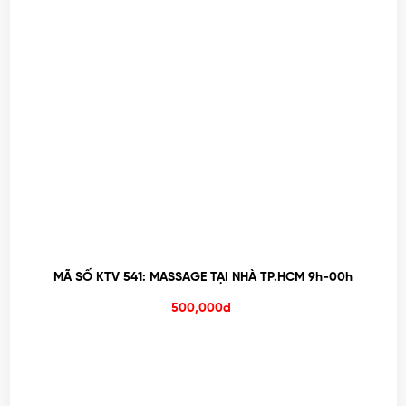
MÃ SỐ KTV 541: MASSAGE TẠI NHÀ TP.HCM 9h-00h
500,000đ