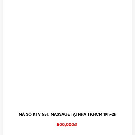
MÃ SỐ KTV 551: MASSAGE TẠI NHÀ TP.HCM 19h-2h
500,000đ