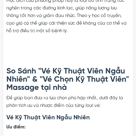
dụng cụ cạo bằng kim loại hoặc sứ để
miết nhẹ trên da
.
Mục đích của phương pháp này là loại bỏ tình trạng tắc
nghẽn trong các đường kinh lạc, giúp năng lượng lưu
thông tốt hơn và giảm đau nhức. Theo y học cổ truyền,
cạo gió có thể giúp cải thiện sức đề kháng của cơ thể và
hỗ trợ điều trị một số bệnh lý.
So Sánh "Vé Kỹ Thuật Viên Ngẫu
Nhiên" & "Vé Chọn Kỹ Thuật Viên"
Massage tại nhà
Để giúp bạn đưa ra lựa chọn phù hợp nhất, dưới đây là
phân tích ưu và nhược điểm của từng loại vé:
Vé Kỹ Thuật Viên Ngẫu Nhiên
Ưu điểm: