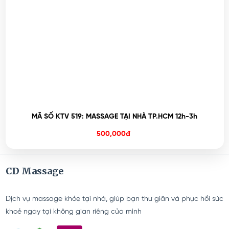
MÃ SỐ KTV 519: MASSAGE TẠI NHÀ TP.HCM 12h-3h
500,000đ
CD Massage
Dịch vụ massage khỏe tại nhà, giúp bạn thư giãn và phục hồi sức
khoẻ ngay tại không gian riêng của mình