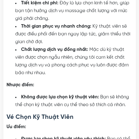
Tiết kiệm chi phí:
Đây là lựa chọn kinh tế hơn, giúp
bạn tận hưởng dịch vụ massage chất lượng với mức
giá phải chăng.
Thời gian phục vụ nhanh chóng:
Kỹ thuật viên sẽ
được điều phối đến bạn ngay lập tức, giảm thiểu thời
gian chờ đợi.
Chất lượng dịch vụ đồng nhất:
Mặc dù kỹ thuật
viên được chọn ngẫu nhiên, chúng tôi cam kết chất
lượng dịch vụ và phong cách phục vụ luôn được đảm
bảo như nhau.
Nhược điểm:
Không được lựa chọn kỹ thuật viên:
Bạn sẽ không
thể chọn kỹ thuật viên cụ thể theo sở thích cá nhân.
Vé Chọn Kỹ Thuật Viên
Ưu điểm: