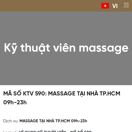
VI
Kỹ thuật viên massage
MÃ SỐ KTV 590: MASSAGE TẠI NHÀ TP.HCM
09h-23h
Dịch vụ:
MASSAGE TẠI NHÀ TP.HCM 09h-23h