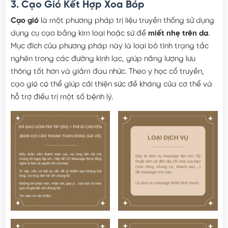
3. Cạo Gió Kết Hợp Xoa Bóp
Cạo gió
là một phương pháp trị liệu truyền thống sử dụng
dụng cụ cạo bằng kim loại hoặc sứ để
miết nhẹ trên da
.
Mục đích của phương pháp này là loại bỏ tình trạng tắc
nghẽn trong các đường kinh lạc, giúp năng lượng lưu
thông tốt hơn và giảm đau nhức. Theo y học cổ truyền,
cạo gió có thể giúp cải thiện sức đề kháng của cơ thể và
hỗ trợ điều trị một số bệnh lý.