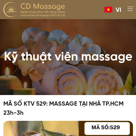
VI
Kỹ thuật viên massage
MÃ SỐ KTV 529: MASSAGE TẠI NHÀ TP.HCM
23h-3h