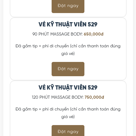
Đặt ngay
VÉ KỸ THUẬT VIÊN 529
90 PHÚT MASSAGE BODY:
650,000đ
Đã gồm tip + phí di chuyển (chỉ cần thanh toán đúng
giá vé)
Đặt ngay
VÉ KỸ THUẬT VIÊN 529
120 PHÚT MASSAGE BODY:
750,000đ
Đã gồm tip + phí di chuyển (chỉ cần thanh toán đúng
giá vé)
Đặt ngay