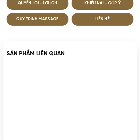
QUYỀN LỢI - LỢI ÍCH
KHIẾU NẠI - GÓP Ý
QUY TRÌNH MASSAGE
LIÊN HỆ
SẢN PHẨM LIÊN QUAN