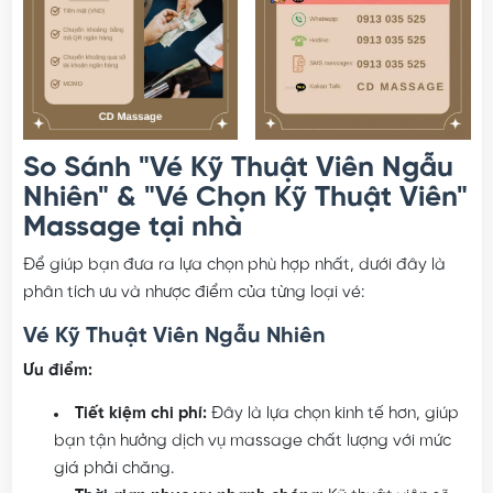
So Sánh "Vé Kỹ Thuật Viên Ngẫu
Nhiên" & "Vé Chọn Kỹ Thuật Viên"
Massage tại nhà
Để giúp bạn đưa ra lựa chọn phù hợp nhất, dưới đây là
phân tích ưu và nhược điểm của từng loại vé:
Vé Kỹ Thuật Viên Ngẫu Nhiên
Ưu điểm:
Tiết kiệm chi phí:
Đây là lựa chọn kinh tế hơn, giúp
bạn tận hưởng dịch vụ massage chất lượng với mức
giá phải chăng.