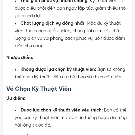
Thời gian phục vụ nhanh chóng:
Kỹ thuật viên sẽ
được điều phối đến bạn ngay lập tức, giảm thiểu thời
gian chờ đợi.
Chất lượng dịch vụ đồng nhất:
Mặc dù kỹ thuật
viên được chọn ngẫu nhiên, chúng tôi cam kết chất
lượng dịch vụ và phong cách phục vụ luôn được đảm
bảo như nhau.
Nhược điểm:
Không được lựa chọn kỹ thuật viên:
Bạn sẽ không
thể chọn kỹ thuật viên cụ thể theo sở thích cá nhân.
Vé Chọn Kỹ Thuật Viên
Ưu điểm:
Được lựa chọn kỹ thuật viên yêu thích:
Bạn có thể
yêu cầu kỹ thuật viên mà bạn tin tưởng hoặc đã từng
hài lòng trước đó.