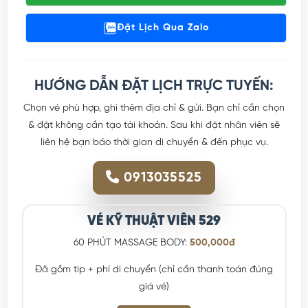
Đặt Lịch Qua Zalo
HƯỚNG DẪN ĐẶT LỊCH TRỰC TUYẾN:
Chọn vé phù hợp, ghi thêm địa chỉ & gửi. Bạn chỉ cần chọn
& đặt không cần tạo tài khoản. Sau khi đặt nhân viên sẽ
liên hệ bạn báo thời gian di chuyển & đến phục vụ.
0913035525
VÉ KỸ THUẬT VIÊN 529
60 PHÚT MASSAGE BODY:
500,000đ
Đã gồm tip + phí di chuyển (chỉ cần thanh toán đúng
giá vé)