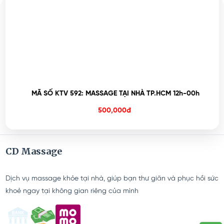
MÃ SỐ KTV 592: MASSAGE TẠI NHÀ TP.HCM 12h-00h
500,000đ
CD Massage
Dịch vụ massage khỏe tại nhà, giúp bạn thư giãn và phục hồi sức
khoẻ ngay tại không gian riêng của mình