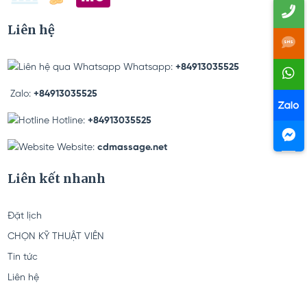
Liên hệ
Whatsapp:
+84913035525
Zalo:
+84913035525
Hotline:
+84913035525
Website:
cdmassage.net
Liên kết nhanh
Đặt lịch
CHỌN KỸ THUẬT VIÊN
Tin tức
Liên hệ