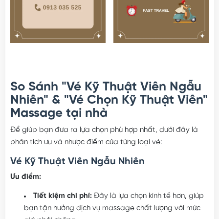
So Sánh "Vé Kỹ Thuật Viên Ngẫu
Nhiên" & "Vé Chọn Kỹ Thuật Viên"
Massage tại nhà
Để giúp bạn đưa ra lựa chọn phù hợp nhất, dưới đây là
phân tích ưu và nhược điểm của từng loại vé:
Vé Kỹ Thuật Viên Ngẫu Nhiên
Ưu điểm:
Tiết kiệm chi phí:
Đây là lựa chọn kinh tế hơn, giúp
bạn tận hưởng dịch vụ massage chất lượng với mức