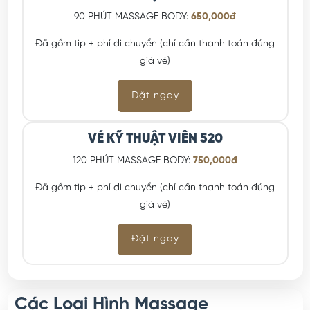
90 PHÚT MASSAGE BODY:
650,000đ
Đã gồm tip + phí di chuyển (chỉ cần thanh toán đúng
giá vé)
Đặt ngay
VÉ KỸ THUẬT VIÊN 520
120 PHÚT MASSAGE BODY:
750,000đ
Đã gồm tip + phí di chuyển (chỉ cần thanh toán đúng
giá vé)
Đặt ngay
Các Loại Hình Massage