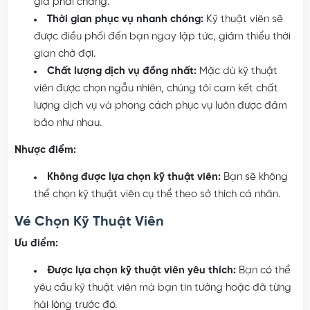
giá phải chăng.
Thời gian phục vụ nhanh chóng:
Kỹ thuật viên sẽ
được điều phối đến bạn ngay lập tức, giảm thiểu thời
gian chờ đợi.
Chất lượng dịch vụ đồng nhất:
Mặc dù kỹ thuật
viên được chọn ngẫu nhiên, chúng tôi cam kết chất
lượng dịch vụ và phong cách phục vụ luôn được đảm
bảo như nhau.
Nhược điểm:
Không được lựa chọn kỹ thuật viên:
Bạn sẽ không
thể chọn kỹ thuật viên cụ thể theo sở thích cá nhân.
Vé Chọn Kỹ Thuật Viên
Ưu điểm:
Được lựa chọn kỹ thuật viên yêu thích:
Bạn có thể
yêu cầu kỹ thuật viên mà bạn tin tưởng hoặc đã từng
hài lòng trước đó.