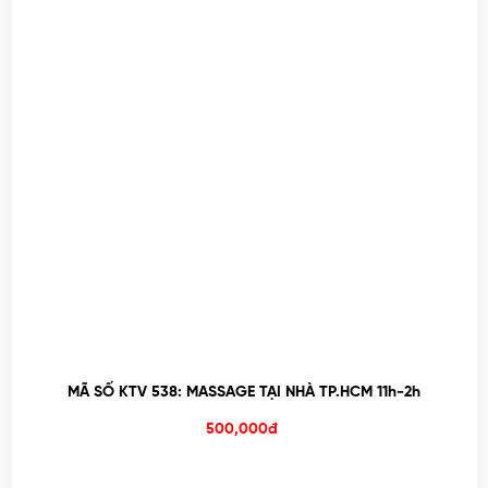
MÃ SỐ KTV 538: MASSAGE TẠI NHÀ TP.HCM 11h-2h
500,000đ