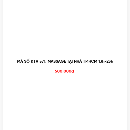
MÃ SỐ KTV 571: MASSAGE TẠI NHÀ TP.HCM 13h-23h
500,000đ