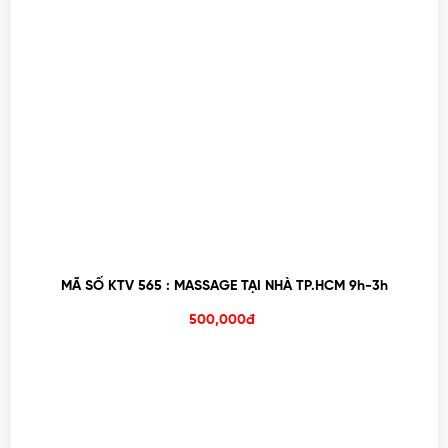
MÃ SỐ KTV 565 : MASSAGE TẠI NHÀ TP.HCM 9h-3h
500,000đ