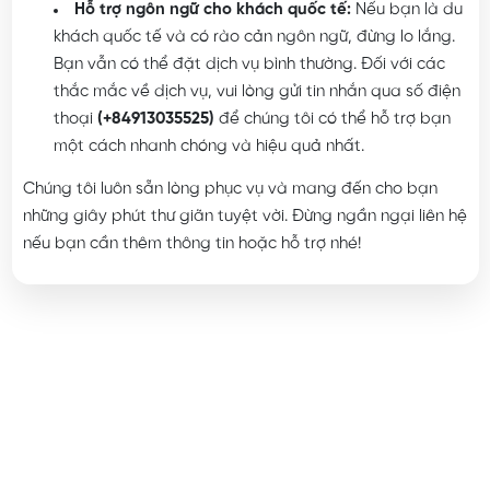
Hỗ trợ ngôn ngữ cho khách quốc tế:
Nếu bạn là du
khách quốc tế và có rào cản ngôn ngữ, đừng lo lắng.
Bạn vẫn có thể đặt dịch vụ bình thường. Đối với các
thắc mắc về dịch vụ, vui lòng gửi tin nhắn qua số điện
thoại
(+84913035525)
để chúng tôi có thể hỗ trợ bạn
một cách nhanh chóng và hiệu quả nhất.
Chúng tôi luôn sẵn lòng phục vụ và mang đến cho bạn
những giây phút thư giãn tuyệt vời. Đừng ngần ngại liên hệ
nếu bạn cần thêm thông tin hoặc hỗ trợ nhé!