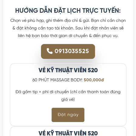
HƯỚNG DẪN ĐẶT LỊCH TRỰC TUYẾN:
Chọn vé phù hợp, ghi thêm địa chỉ & gửi. Bạn chỉ cần chọn
& đặt không cần tạo tài khoản. Sau khi đặt nhân viên sẽ
liên hệ bạn báo thời gian di chuyển & đến phục vụ.
0913035525
VÉ KỸ THUẬT VIÊN 520
60 PHÚT MASSAGE BODY:
500,000đ
Đã gồm tip + phí di chuyển (chỉ cần thanh toán đúng
giá vé)
Đặt ngay
VÉ KỸ THUẬT VIÊN 520