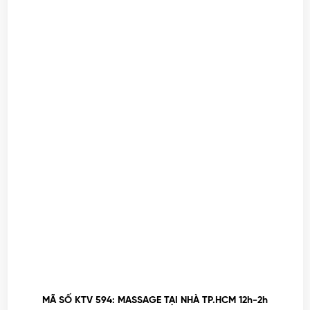
MÃ SỐ KTV 594: MASSAGE TẠI NHÀ TP.HCM 12h-2h