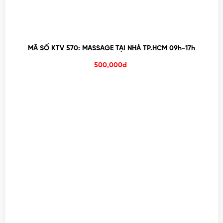
MÃ SỐ KTV 570: MASSAGE TẠI NHÀ TP.HCM 09h-17h
500,000đ