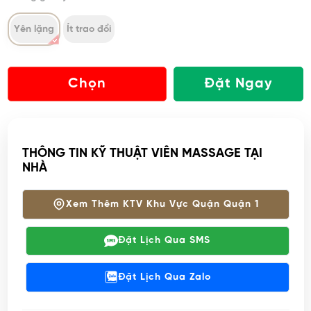
Yên lặng
Ít trao đổi
Chọn
Đặt Ngay
THÔNG TIN KỸ THUẬT VIÊN MASSAGE TẠI
NHÀ
Xem Thêm KTV Khu Vực Quận Quận 1
Đặt Lịch Qua SMS
Đặt Lịch Qua Zalo