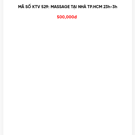
MÃ SỐ KTV 529: MASSAGE TẠI NHÀ TP.HCM 23h-3h
500,000đ