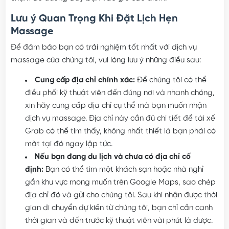
Lưu ý Quan Trọng Khi Đặt Lịch Hẹn
Massage
Để đảm bảo bạn có trải nghiệm tốt nhất với dịch vụ
massage của chúng tôi, vui lòng lưu ý những điều sau:
Cung cấp địa chỉ chính xác:
Để chúng tôi có thể
điều phối kỹ thuật viên đến đúng nơi và nhanh chóng,
xin hãy cung cấp địa chỉ cụ thể mà bạn muốn nhận
dịch vụ massage. Địa chỉ này cần đủ chi tiết để tài xế
Grab có thể tìm thấy, không nhất thiết là bạn phải có
mặt tại đó ngay lập tức.
Nếu bạn đang du lịch và chưa có địa chỉ cố
định:
Bạn có thể tìm một khách sạn hoặc nhà nghỉ
gần khu vực mong muốn trên Google Maps, sao chép
địa chỉ đó và gửi cho chúng tôi. Sau khi nhận được thời
gian di chuyển dự kiến từ chúng tôi, bạn chỉ cần canh
thời gian và đến trước kỹ thuật viên vài phút là được.