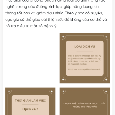
Mục đích của phương pháp này là loại bỏ tình trạng tắc
nghẽn trong các đường kinh lạc, giúp năng lượng lưu
thông tốt hơn và giảm đau nhức. Theo y học cổ truyền,
cạo gió có thể giúp cải thiện sức đề kháng của cơ thể và
hỗ trợ điều trị một số bệnh lý.