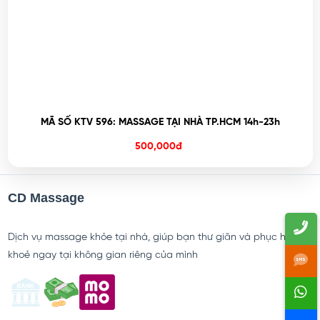
MÃ SỐ KTV 596: MASSAGE TẠI NHÀ TP.HCM 14h-23h
500,000đ
CD Massage
Dịch vụ massage khỏe tại nhà, giúp bạn thư giãn và phục hồi sức
khoẻ ngay tại không gian riêng của mình