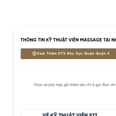
THÔNG TIN KỸ THUẬT VIÊN MASSAGE TẠI N
Xem Thêm KTV Khu Vực Quận Quận 5
Chọn vé phù hợp, ghi thêm địa chỉ & gửi. Bạn chỉ
VÉ KỸ THUẬT VIÊN 517