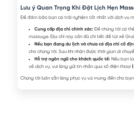
Lưu ý Quan Trọng Khi Đặt Lịch Hẹn Mas
Để đảm bảo bạn có trải nghiệm tốt nhất với dịch vụ ma
Cung cấp địa chỉ chính xác:
Để chúng tôi có thể
massage. Địa chỉ này cần đủ chi tiết để tài xế Gra
Nếu bạn đang du lịch và chưa có địa chỉ cố địn
cho chúng tôi. Sau khi nhận được thời gian di chuyể
Hỗ trợ ngôn ngữ cho khách quốc tế:
Nếu bạn là 
về dịch vụ, vui lòng gửi tin nhắn qua số điện thoại
Chúng tôi luôn sẵn lòng phục vụ và mang đến cho bạn n