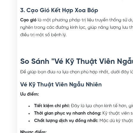
3. Cạo Gió Kết Hợp Xoa Bóp
Cạo gió
là một phương pháp trị liệu truyền thống sử 
nghẽn trong các đường kinh lạc, giúp năng lượng lưu t
điều trị một số bệnh lý.
So Sánh "Vé Kỹ Thuật Viên Ngẫ
Để giúp bạn đưa ra lựa chọn phù hợp nhất, dưới đây là
Vé Kỹ Thuật Viên Ngẫu Nhiên
Ưu điểm:
Tiết kiệm chi phí:
Đây là lựa chọn kinh tế hơn, 
Thời gian phục vụ nhanh chóng:
Kỹ thuật viên s
Chất lượng dịch vụ đồng nhất:
Mặc dù kỹ thuật 
Nhược điểm: