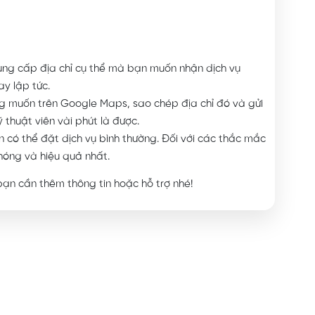
cung cấp địa chỉ cụ thể mà bạn muốn nhận dịch vụ
ay lập tức.
g muốn trên Google Maps, sao chép địa chỉ đó và gửi
 thuật viên vài phút là được.
 có thể đặt dịch vụ bình thường. Đối với các thắc mắc
hóng và hiệu quả nhất.
bạn cần thêm thông tin hoặc hỗ trợ nhé!