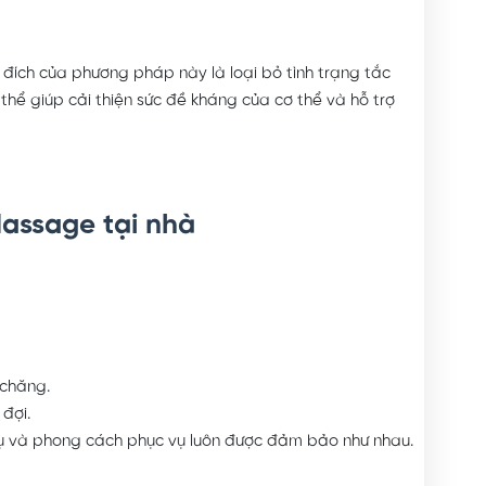
 đích của phương pháp này là loại bỏ tình trạng tắc
thể giúp cải thiện sức đề kháng của cơ thể và hỗ trợ
Massage tại nhà
 chăng.
đợi.
vụ và phong cách phục vụ luôn được đảm bảo như nhau.