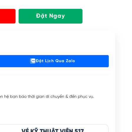
Đặt Ngay
Đặt Lịch Qua Zalo
iên hệ bạn báo thời gian di chuyển & đến phục vụ.
VÉ KỸ THUẬT VIÊN 517