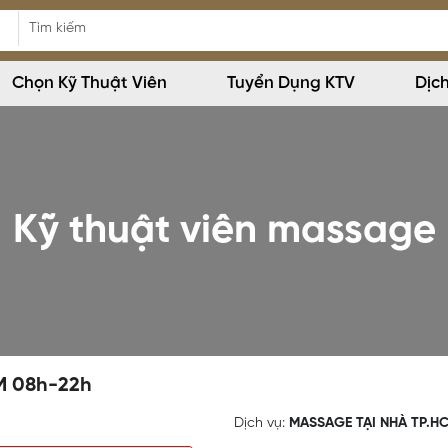
Chọn Kỹ Thuật Viên
Tuyển Dụng KTV
Dịc
Kỹ thuật viên massage
M 08h-22h
Dịch vụ:
MASSAGE TẠI NHÀ TP.H