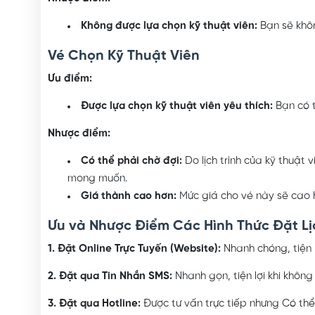
Không được lựa chọn kỹ thuật viên:
Bạn sẽ khôn
Vé Chọn Kỹ Thuật Viên
Ưu điểm:
Được lựa chọn kỹ thuật viên yêu thích:
Bạn có t
Nhược điểm:
Có thể phải chờ đợi:
Do lịch trình của kỹ thuật 
mong muốn.
Giá thành cao hơn:
Mức giá cho vé này sẽ cao h
Ưu và Nhược Điểm Các Hình Thức Đặt Lị
1. Đặt Online Trực Tuyến (Website):
Nhanh chóng, tiện l
2. Đặt qua Tin Nhắn SMS:
Nhanh gọn, tiện lợi khi không 
3. Đặt qua Hotline:
Được tư vấn trực tiếp nhưng Có th