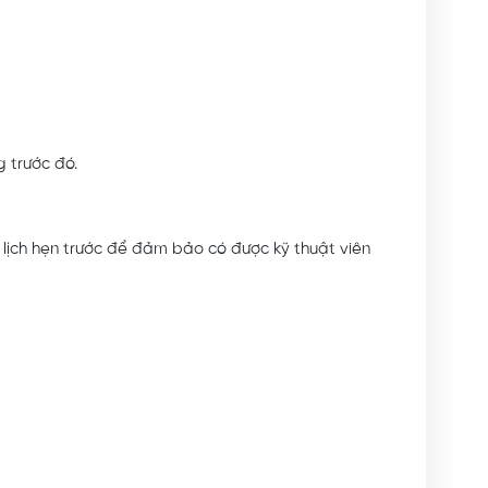
 trước đó.
t lịch hẹn trước để đảm bảo có được kỹ thuật viên