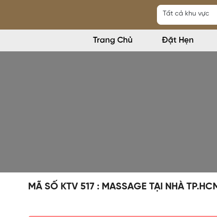
Trang Chủ
Đặt Hẹn
MÃ SỐ KTV 517 : MASSAGE TẠI NHÀ TP.HC