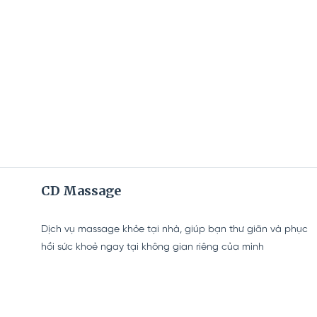
CD Massage
Dịch vụ massage khỏe tại nhà, giúp bạn thư giãn và phục
hồi sức khoẻ ngay tại không gian riêng của mình