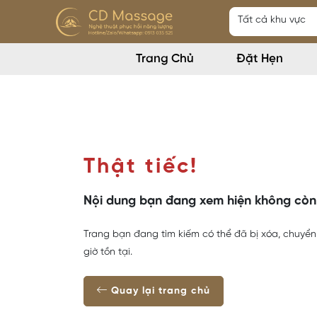
Trang Chủ
Đặt Hẹn
Thật tiếc!
Nội dung bạn đang xem hiện không còn
Trang bạn đang tìm kiếm có thể đã bị xóa, chuyển 
giờ tồn tại.
Quay lại trang chủ