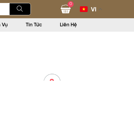
0
VI
h Vụ
Tin Tức
Liên Hệ