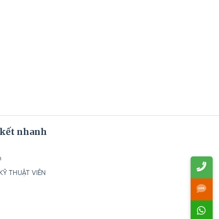
 kết nhanh
h
Ỹ THUẬT VIÊN