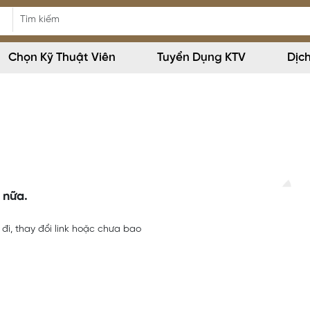
Chọn Kỹ Thuật Viên
Tuyển Dụng KTV
Dịc
 nữa.
đi, thay đổi link hoặc chưa bao