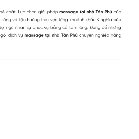
thể chất. Lựa chọn giải pháp
massage tại nhà Tân Phú
của
 sống và tận hưởng trọn vẹn từng khoảnh khắc ý nghĩa của
à đội ngũ nhân sự phục vụ bằng cả tấm lòng. Đừng để những
 gói dịch vụ
massage tại nhà Tân Phú
chuyên nghiệp hàng