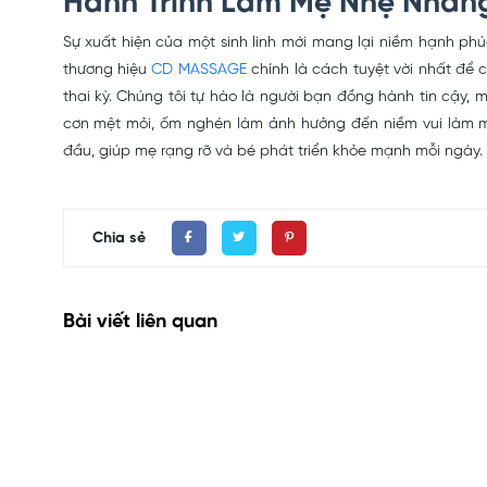
Hành Trình Làm Mẹ Nhẹ Nhàn
Sự xuất hiện của một sinh linh mới mang lại niềm hạnh ph
thương hiệu
CD MASSAGE
chính là cách tuyệt vời nhất để
thai kỳ. Chúng tôi tự hào là người bạn đồng hành tin cậy
cơn mệt mỏi, ốm nghén làm ảnh hưởng đến niềm vui làm mẹ
đầu, giúp mẹ rạng rỡ và bé phát triển khỏe mạnh mỗi ngày.
Chia sẻ
Bài viết liên quan