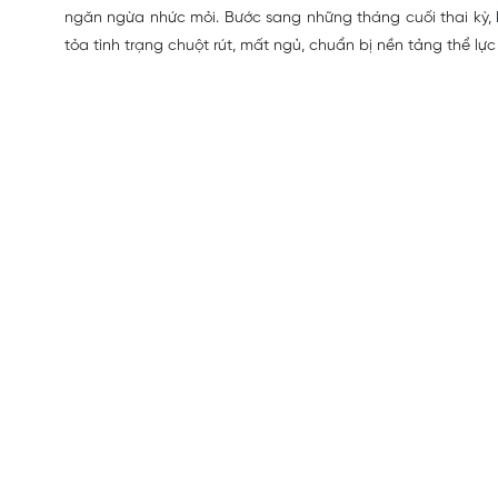
ngăn ngừa nhức mỏi. Bước sang những tháng cuối thai kỳ, 
tỏa tình trạng chuột rút, mất ngủ, chuẩn bị nền tảng thể lực 