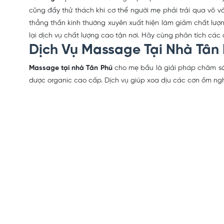
cũng đầy thử thách khi cơ thể người mẹ phải trải qua vô và
thẳng thần kinh thường xuyên xuất hiện làm giảm chất lư
lại dịch vụ chất lượng cao tận nơi. Hãy cùng phân tích các
Dịch Vụ Massage Tại Nhà Tân 
Massage tại nhà Tân Phú
cho mẹ bầu là giải pháp chăm sóc
dược organic cao cấp. Dịch vụ giúp xoa dịu các cơn ốm ng