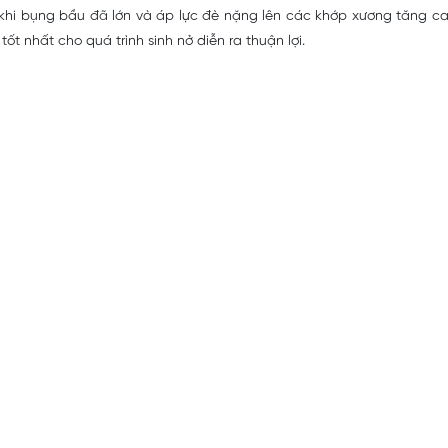
khi bụng bầu đã lớn và áp lực đè nặng lên các khớp xương tăng cao,
tốt nhất cho quá trình sinh nở diễn ra thuận lợi.